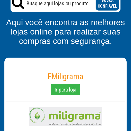
BUSCA
CONFIÁVEL
Aqui você encontra as melhores
lojas online para realizar suas
compras com segurança.
FMiligrama
Ir para loja