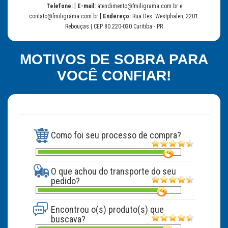
|
Telefone:
E-mail:
atendimento@fmiligrama.com.br e
|
contato@fmiligrama.com.br
Endereço:
Rua Des. Westphalen, 2201.
Rebouças | CEP 80.220-030 Curitiba - PR
MOTIVOS DE SOBRA PARA
VOCÊ CONFIAR!
Como foi seu processo de compra?
O que achou do transporte do seu
pedido?
Encontrou o(s) produto(s) que
buscava?