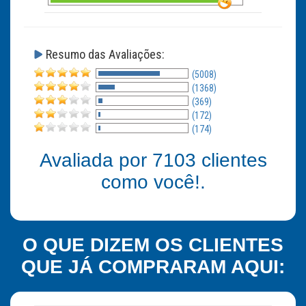
Resumo das Avaliações:
(5008)
(1368)
(369)
(172)
(174)
Avaliada por
7103
clientes
como você!.
O QUE DIZEM OS CLIENTES
QUE JÁ COMPRARAM AQUI: