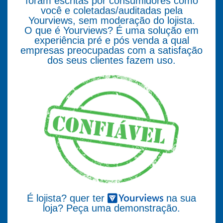
foram escritas por consumidores como
você e coletadas/auditadas pela
Yourviews, sem moderação do lojista.
O que é Yourviews? É uma solução em
experiência pré e pós venda a qual
empresas preocupadas com a satisfação
dos seus clientes fazem uso.
É lojista? quer ter
na sua
loja? Peça uma demonstração.