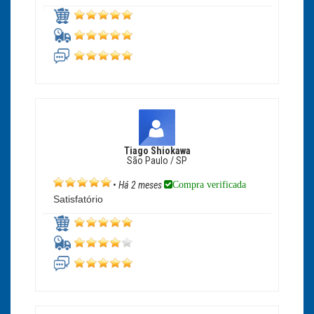
Tiago Shiokawa
São Paulo / SP
Compra verificada
•
Há 2 meses
Satisfatório