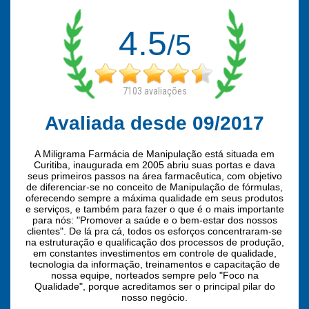
4.5
/5
7103
avaliações
Avaliada desde 09/2017
A Miligrama Farmácia de Manipulação está situada em
Curitiba, inaugurada em 2005 abriu suas portas e dava
seus primeiros passos na área farmacêutica, com objetivo
de diferenciar-se no conceito de Manipulação de fórmulas,
oferecendo sempre a máxima qualidade em seus produtos
e serviços, e também para fazer o que é o mais importante
para nós: "Promover a saúde e o bem-estar dos nossos
clientes". De lá pra cá, todos os esforços concentraram-se
na estruturação e qualificação dos processos de produção,
em constantes investimentos em controle de qualidade,
tecnologia da informação, treinamentos e capacitação de
nossa equipe, norteados sempre pelo "Foco na
Qualidade", porque acreditamos ser o principal pilar do
nosso negócio.