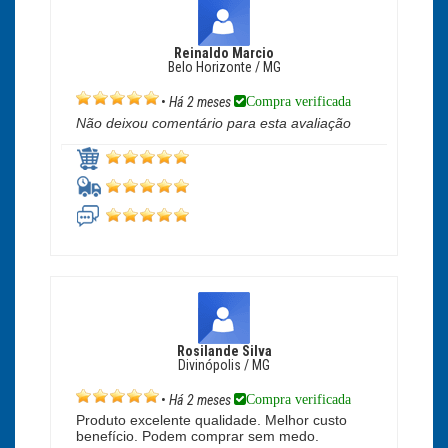
Reinaldo Marcio
Belo Horizonte / MG
Compra verificada
•
Há 2 meses
Não deixou comentário para esta avaliação
Rosilande Silva
Divinópolis / MG
Compra verificada
•
Há 2 meses
Produto excelente qualidade. Melhor custo
benefício. Podem comprar sem medo.