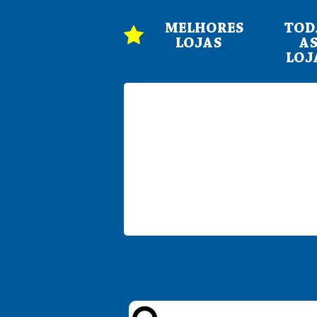
MELHORES
TOD
LOJAS
A
LOJ