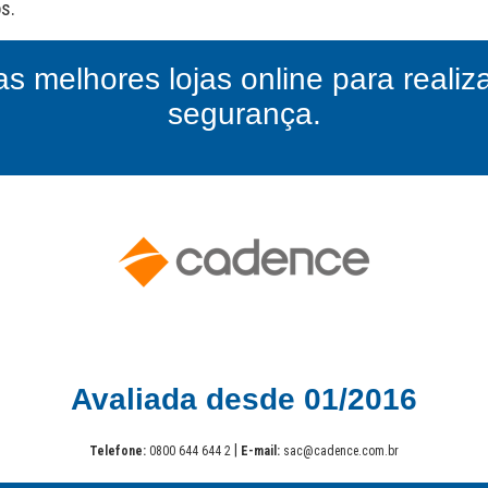
as melhores lojas online para reali
segurança.
Avaliada desde 01/2016
|
Telefone:
0800 644 644 2
E-mail:
sac@cadence.com.br