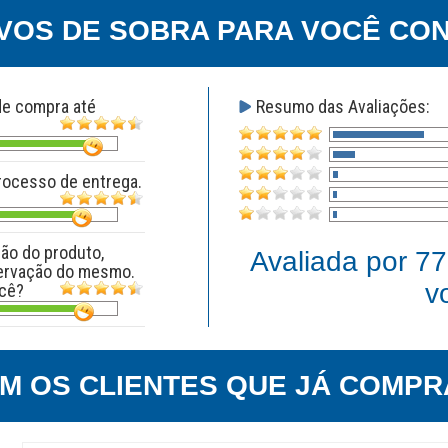
VOS DE SOBRA PARA VOCÊ CON
de compra até
Resumo das Avaliações:
processo de entrega.
ção do produto,
Avaliada por
77
ervação do mesmo.
v
ocê?
EM OS CLIENTES QUE JÁ COMPR