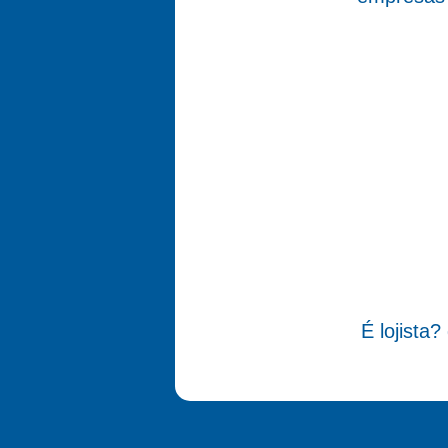
É lojista?