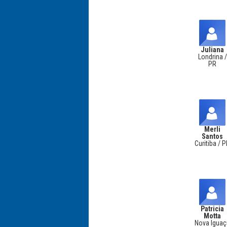
Juliana
Londrina /
PR
Merli
Santos
Curitiba / 
Patricia
Motta
Nova Igua