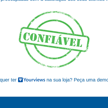
 quer ter
na sua loja? Peça uma demo