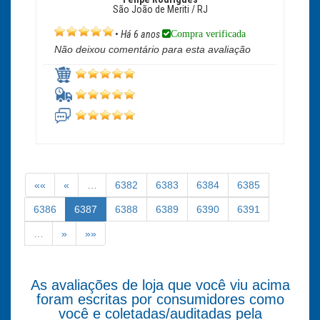
São João de Meriti / RJ
Compra verificada
•
Há 6 anos
Não deixou comentário para esta avaliação
««
«
…
6382
6383
6384
6385
6386
6387
6388
6389
6390
6391
…
»
»»
As avaliações de loja que você viu acima
foram escritas por consumidores como
você e coletadas/auditadas pela