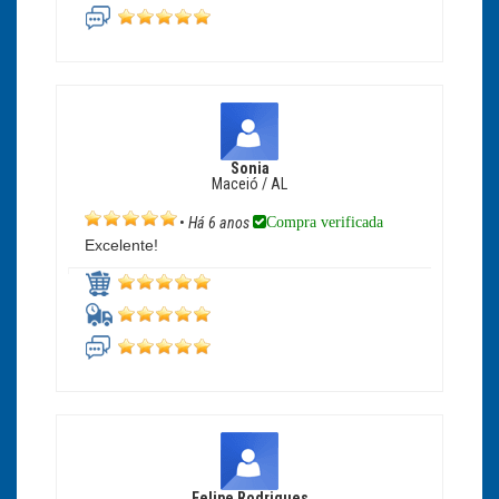
Sonia
Maceió / AL
Compra verificada
•
Há 6 anos
Excelente!
Felipe Rodrigues