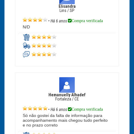
Elisandra
Lins / SP
Compra verificada
•
Há 6 anos
N/D
Hemanuelly Alhadef
Fortaleza / CE
Compra verificada
•
Há 6 anos
Só não gostei da falta de informação para
acompanhamento mais chegou tudo perfeito
e no prazo correto