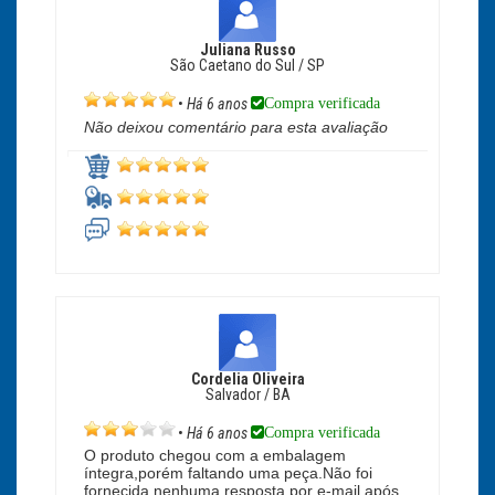
Juliana Russo
São Caetano do Sul / SP
Compra verificada
•
Há 6 anos
Não deixou comentário para esta avaliação
Cordelia Oliveira
Salvador / BA
Compra verificada
•
Há 6 anos
O produto chegou com a embalagem
íntegra,porém faltando uma peça.Não foi
fornecida nenhuma resposta por e-mail após