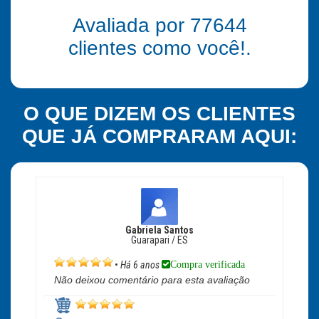
Avaliada por
77644
clientes como você!.
O QUE DIZEM OS CLIENTES
QUE JÁ COMPRARAM AQUI:
Gabriela Santos
Guarapari / ES
Compra verificada
•
Há 6 anos
Não deixou comentário para esta avaliação