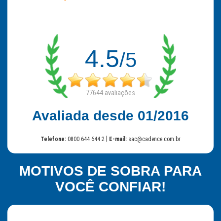
4.5
/5
77644
avaliações
Avaliada desde 01/2016
|
Telefone:
0800 644 644 2
E-mail:
sac@cadence.com.br
MOTIVOS DE SOBRA PARA
VOCÊ CONFIAR!