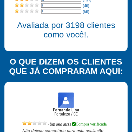
(137)
(40)
(50)
Avaliada por
3198
clientes
como você!.
O QUE DIZEM OS CLIENTES
QUE JÁ COMPRARAM AQUI:
Fernando Lino
Fortaleza / CE
Compra verificada
•
Um ano atrás
Não deixou comentário para esta avaliação