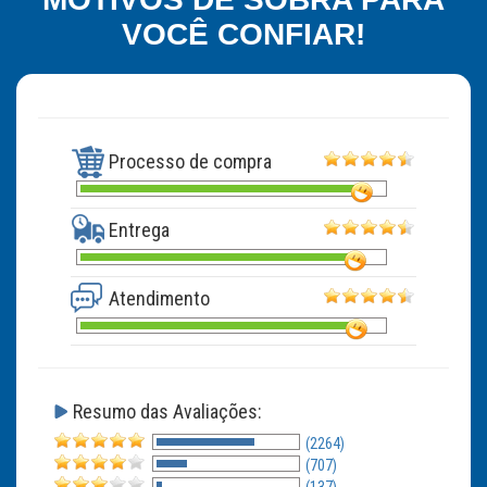
VOCÊ CONFIAR!
Processo de compra
Entrega
Atendimento
Resumo das Avaliações:
(2264)
(707)