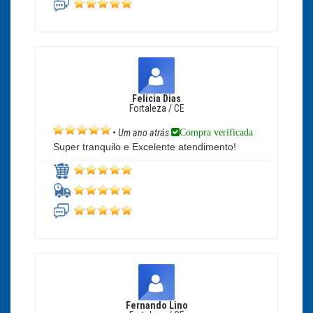
Felicia Dias
Fortaleza / CE
Compra verificada
•
Um ano atrás
Super tranquilo e Excelente atendimento!
Fernando Lino