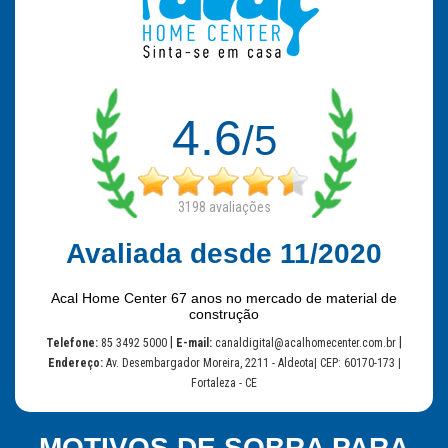
4.6
/5
3198
avaliações
Avaliada desde 11/2020
Acal Home Center 67 anos no mercado de material de
construção
|
|
Telefone:
85 3492 5000
E-mail:
canaldigital@acalhomecenter.com.br
Endereço:
Av. Desembargador Moreira, 2211 - Aldeota| CEP: 60170-173 |
Fortaleza - CE
MOTIVOS DE SOBRA PARA