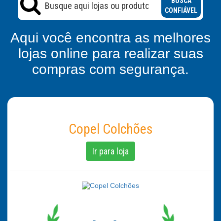
BUSCA
CONFIÁVEL
Aqui você encontra as melhores
lojas online para realizar suas
compras com segurança.
Copel Colchões
Ir para loja