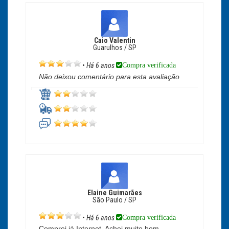
Caio Valentin
Guarulhos / SP
Compra verificada
•
Há 6 anos
Não deixou comentário para esta avaliação
Elaine Guimarães
São Paulo / SP
Compra verificada
•
Há 6 anos
Comprei já Internet. Achei muito bom