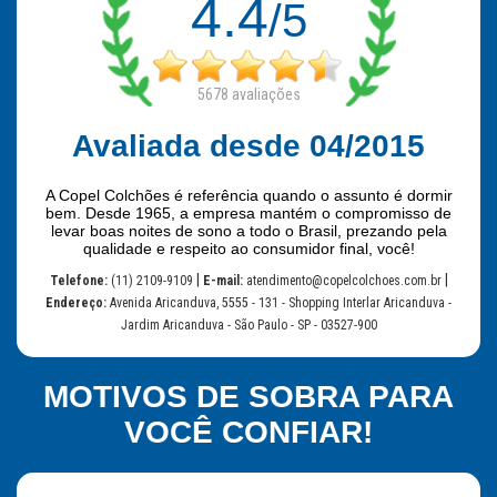
4.4
/5
5678
avaliações
Avaliada desde 04/2015
A Copel Colchões é referência quando o assunto é dormir
bem. Desde 1965, a empresa mantém o compromisso de
levar boas noites de sono a todo o Brasil, prezando pela
qualidade e respeito ao consumidor final, você!
|
|
Telefone:
(11) 2109-9109
E-mail:
atendimento@copelcolchoes.com.br
Endereço:
Avenida Aricanduva, 5555 - 131 - Shopping Interlar Aricanduva -
Jardim Aricanduva - São Paulo - SP - 03527-900
MOTIVOS DE SOBRA PARA
VOCÊ CONFIAR!