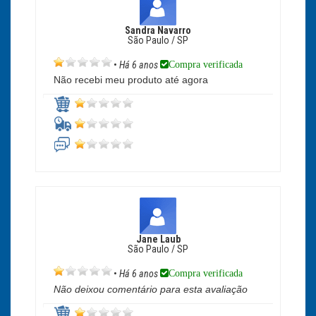
Sandra Navarro
São Paulo / SP
Compra verificada
•
Há 6 anos
Não recebi meu produto até agora
Jane Laub
São Paulo / SP
Compra verificada
•
Há 6 anos
Não deixou comentário para esta avaliação