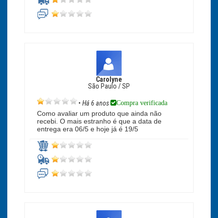
Carolyne
São Paulo / SP
Compra verificada
•
Há 6 anos
Como avaliar um produto que ainda não
recebi. O mais estranho é que a data de
entrega era 06/5 e hoje já é 19/5