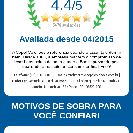
4.4
/5
5678
avaliações
Avaliada desde 04/2015
A Copel Colchões é referência quando o assunto é dormir
bem. Desde 1965, a empresa mantém o compromisso de
levar boas noites de sono a todo o Brasil, prezando pela
qualidade e respeito ao consumidor final, você!
|
|
Telefone:
(11) 2109-9109
E-mail:
atendimento@copelcolchoes.com.br
Endereço:
Avenida Aricanduva, 5555 - 131 - Shopping Interlar Aricanduva -
Jardim Aricanduva - São Paulo - SP - 03527-900
MOTIVOS DE SOBRA PARA
VOCÊ CONFIAR!