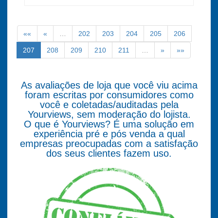
««
«
…
202
203
204
205
206
207
208
209
210
211
…
»
»»
As avaliações de loja que você viu acima
foram escritas por consumidores como
você e coletadas/auditadas pela
Yourviews, sem moderação do lojista.
O que é Yourviews? É uma solução em
experiência pré e pós venda a qual
empresas preocupadas com a satisfação
dos seus clientes fazem uso.