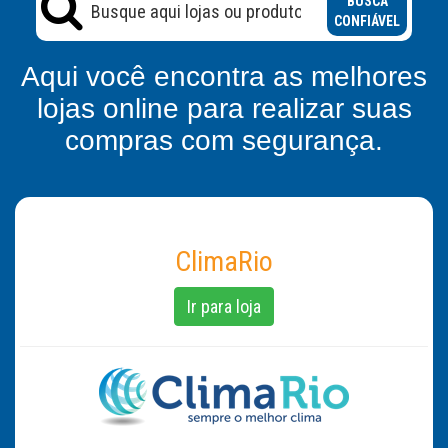
BUSCA
CONFIÁVEL
Aqui você encontra as melhores
lojas online para realizar suas
compras com segurança.
ClimaRio
Ir para loja