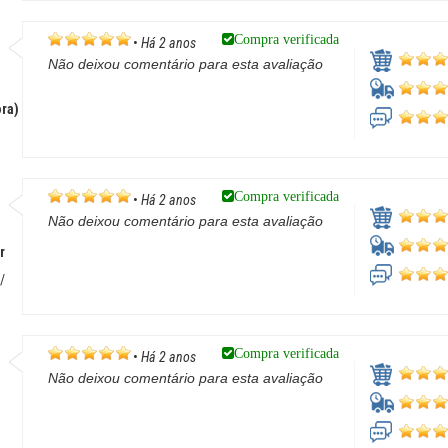
Compra verificada
•
Há 2 anos
Não deixou comentário para esta avaliação
ra)
Compra verificada
•
Há 2 anos
Não deixou comentário para esta avaliação
r
/
Compra verificada
•
Há 2 anos
Não deixou comentário para esta avaliação