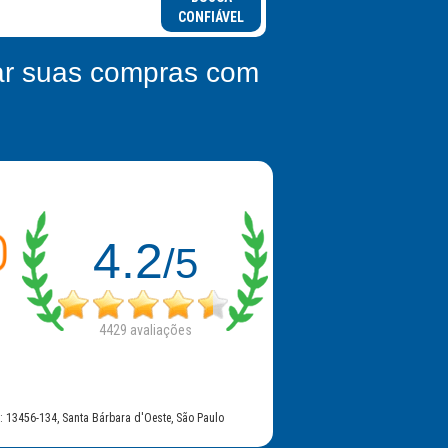
CONFIÁVEL
zar suas compras com
4.2
/5
4429
avaliações
EP: 13456-134, Santa Bárbara d'Oeste, São Paulo