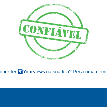
 quer ter
na sua loja? Peça uma demo