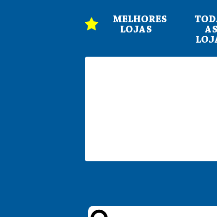
MELHORES
TOD
LOJAS
A
LOJ