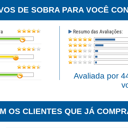
VOS DE SOBRA PARA VOCÊ CON
ra
Resumo das Avaliações:
Avaliada por
4
v
EM OS CLIENTES QUE JÁ COMPR