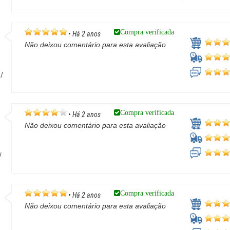
Compra verificada
•
Há 2 anos
Não deixou comentário para esta avaliação
 /
Compra verificada
•
Há 2 anos
Não deixou comentário para esta avaliação
/
Compra verificada
•
Há 2 anos
Não deixou comentário para esta avaliação
n