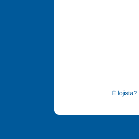
É lojista?