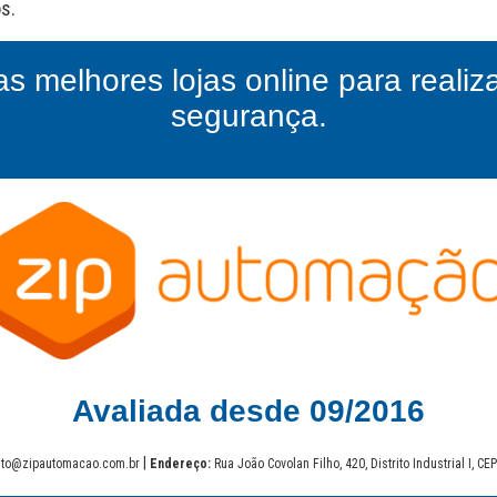
as melhores lojas online para reali
segurança.
Avaliada desde 09/2016
|
to@zipautomacao.com.br
Endereço:
Rua João Covolan Filho, 420, Distrito Industrial I, C