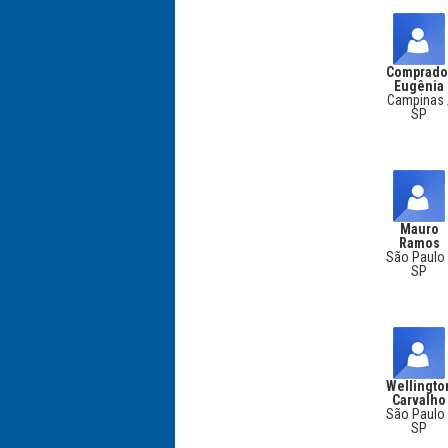
Comprado
Eugênia
Campinas 
SP
Mauro
Ramos
São Paulo 
SP
Wellingto
Carvalho
São Paulo 
SP