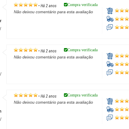
Compra verificada
•
Há 2 anos
Não deixou comentário para esta avaliação
r
/
Compra verificada
•
Há 2 anos
Não deixou comentário para esta avaliação
/
Compra verificada
•
Há 2 anos
Não deixou comentário para esta avaliação
n
/