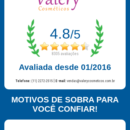
4.8
/5
8305
avaliações
Avaliada desde 01/2016
|
Telefone:
(11) 2272-2515
E-mail:
vendas@valerycosmeticos.com.br
MOTIVOS DE SOBRA PARA
VOCÊ CONFIAR!