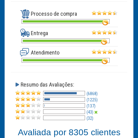
Processo de compra
Entrega
Atendimento
Resumo das Avaliações:
(6868)
(1225)
(137)
(43)
(32)
Avaliada por
8305
clientes