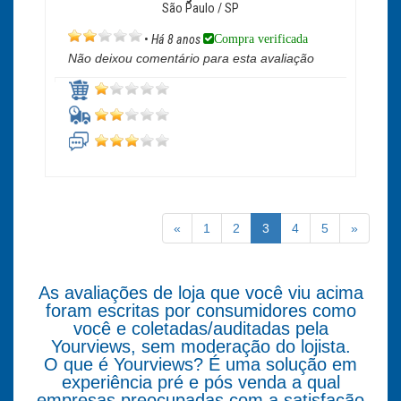
São Paulo / SP
Compra verificada
•
Há 8 anos
Não deixou comentário para esta avaliação
«
1
2
3
4
5
»
As avaliações de loja que você viu acima
foram escritas por consumidores como
você e coletadas/auditadas pela
Yourviews, sem moderação do lojista.
O que é Yourviews? É uma solução em
experiência pré e pós venda a qual
empresas preocupadas com a satisfação