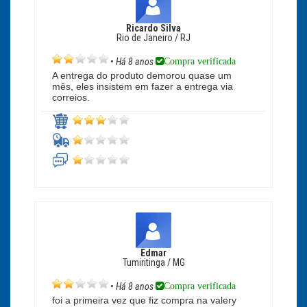
Ricardo Silva
Rio de Janeiro / RJ
Compra verificada
•
Há 8 anos
A entrega do produto demorou quase um
mês, eles insistem em fazer a entrega via
correios.
Edmar
Tumiritinga / MG
Compra verificada
•
Há 8 anos
foi a primeira vez que fiz compra na valery