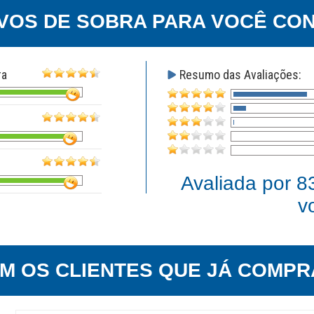
VOS DE SOBRA PARA VOCÊ CON
ra
Resumo das Avaliações:
Avaliada por
8
v
EM OS CLIENTES QUE JÁ COMPR