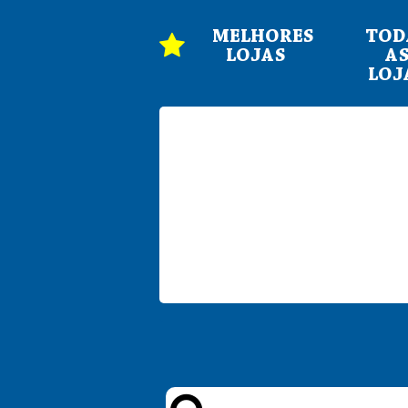
MELHORES
TOD
LOJAS
A
LOJ