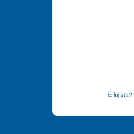
É lojista?