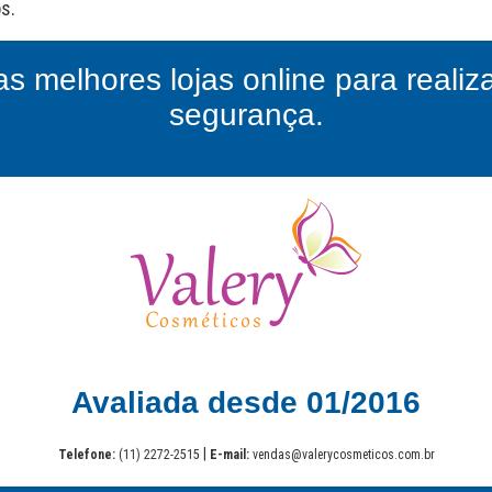
as melhores lojas online para reali
segurança.
Avaliada desde 01/2016
|
Telefone:
(11) 2272-2515
E-mail:
vendas@valerycosmeticos.com.br