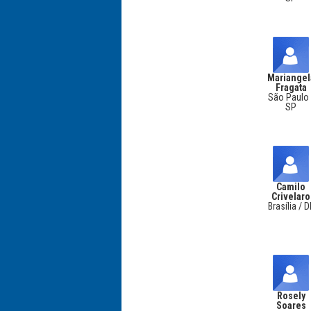
Mariangel
Fragata
São Paulo 
SP
Camilo
Crivelaro
Brasília / D
Rosely
Soares