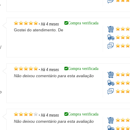
P
Compra verificada
•
Há 4 meses
Gostei do atendimento. De
/
Compra verificada
•
Há 4 meses
Não deixou comentário para esta avaliação
SP
Compra verificada
•
Há 4 meses
Não deixou comentário para esta avaliação