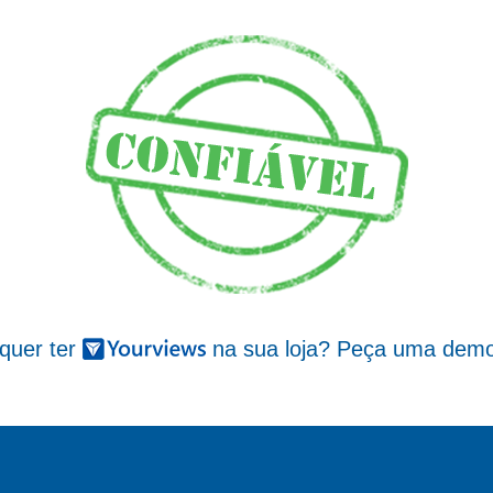
 quer ter
na sua loja? Peça uma demo