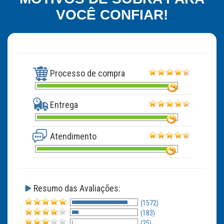
VOCÊ CONFIAR!
Processo de compra
Entrega
Atendimento
Resumo das Avaliações:
(1572)
(183)
(25)