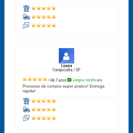
Luana
Carapicuíba / SP
Compra verificada
•
Há 7 anos
Processo de compra super pratico! Entrega
rápida!