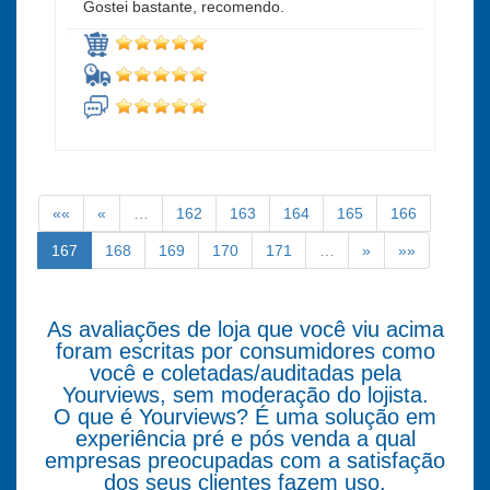
Gostei bastante, recomendo.
««
«
…
162
163
164
165
166
167
168
169
170
171
…
»
»»
As avaliações de loja que você viu acima
foram escritas por consumidores como
você e coletadas/auditadas pela
Yourviews, sem moderação do lojista.
O que é Yourviews? É uma solução em
experiência pré e pós venda a qual
empresas preocupadas com a satisfação
dos seus clientes fazem uso.