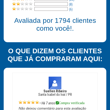
(8)
(6)
Avaliada por
1794
clientes
como você!.
O QUE DIZEM OS CLIENTES
QUE JÁ COMPRARAM AQUI:
Suellen Ribeiro
Santa Isabel do Ivaí / PR
Compra verificada
•
Há 7 anos
Não deixou comentário para esta avaliação