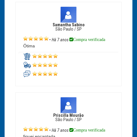
Samantha Sabino
São Paulo / SP
Compra verificada
•
Há 7 anos
Ótima
Priscilla Mourão
São Paulo / SP
Compra verificada
•
Há 7 anos
fiquei encantada