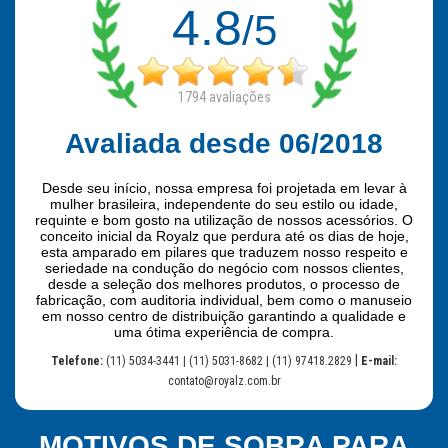
4.8
/5
1794
avaliações
Avaliada desde 06/2018
Desde seu início, nossa empresa foi projetada em levar à
mulher brasileira, independente do seu estilo ou idade,
requinte e bom gosto na utilização de nossos acessórios. O
conceito inicial da Royalz que perdura até os dias de hoje,
esta amparado em pilares que traduzem nosso respeito e
seriedade na condução do negócio com nossos clientes,
desde a seleção dos melhores produtos, o processo de
fabricação, com auditoria individual, bem como o manuseio
em nosso centro de distribuição garantindo a qualidade e
uma ótima experiência de compra.
|
Telefone:
(11) 5034-3441 | (11) 5031-8682 | (11) 97418.2829
E-mail:
contato@royalz.com.br
MOTIVOS DE SOBRA PARA