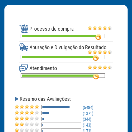
Processo de compra
Apuração e Divulgação do Resultado
Atendimento
Resumo das Avaliações:
(5484)
(1371)
(344)
(143)
(173)