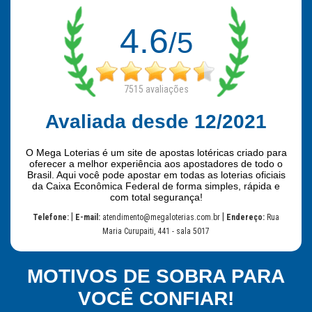
4.6
/5
7515
avaliações
Avaliada desde 12/2021
O Mega Loterias é um site de apostas lotéricas criado para
oferecer a melhor experiência aos apostadores de todo o
Brasil. Aqui você pode apostar em todas as loterias oficiais
da Caixa Econômica Federal de forma simples, rápida e
com total segurança!
|
|
Telefone:
E-mail:
atendimento@megaloterias.com.br
Endereço:
Rua
Maria Curupaiti, 441 - sala 5017
MOTIVOS DE SOBRA PARA
VOCÊ CONFIAR!