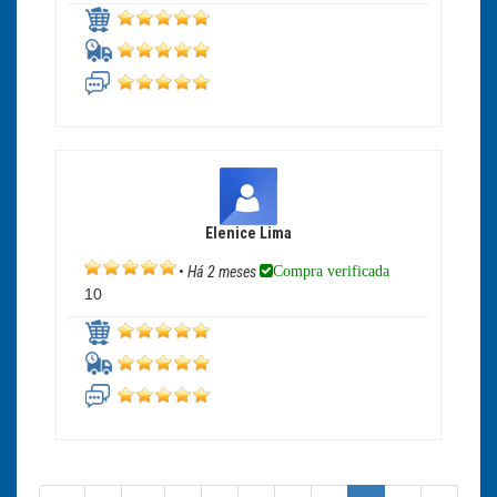
Elenice Lima
Compra verificada
•
Há 2 meses
10