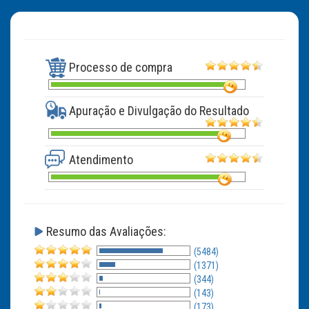
Processo de compra
Apuração e Divulgação do Resultado
Atendimento
Resumo das Avaliações:
(5484)
(1371)
(344)
(143)
(173)