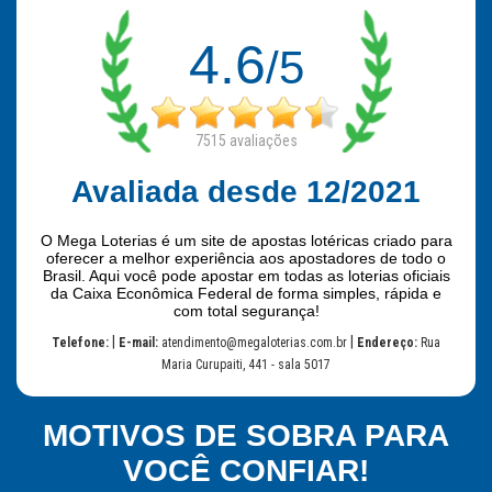
4.6
/5
7515
avaliações
Avaliada desde 12/2021
O Mega Loterias é um site de apostas lotéricas criado para
oferecer a melhor experiência aos apostadores de todo o
Brasil. Aqui você pode apostar em todas as loterias oficiais
da Caixa Econômica Federal de forma simples, rápida e
com total segurança!
|
|
Telefone:
E-mail:
atendimento@megaloterias.com.br
Endereço:
Rua
Maria Curupaiti, 441 - sala 5017
MOTIVOS DE SOBRA PARA
VOCÊ CONFIAR!