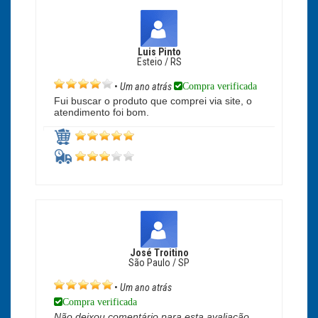
Luis Pinto
Esteio / RS
Compra verificada
•
Um ano atrás
Fui buscar o produto que comprei via site, o
atendimento foi bom.
José Troitino
São Paulo / SP
•
Um ano atrás
Compra verificada
Não deixou comentário para esta avaliação