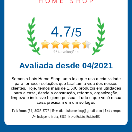
4.7
/5
964
avaliações
Avaliada desde 04/2021
Somos a Lots Home Shop, uma loja que usa a criatividade
para fornecer soluções que facilitam a vida dos nossos
clientes. Hoje, temos mais de 1.500 produtos em utilidades
para a casa, desde a construção, reforma, organização,
limpeza e inclusive higiene pessoal. Tudo o que você e sua
casa precisam em um só lugar.
|
|
Telefone:
(51) 3033-8775
E-mail:
lotshomeshop@gmail.com
Endereço:
Av. Independência, 8885. Novo Esteio, Esteio/RS