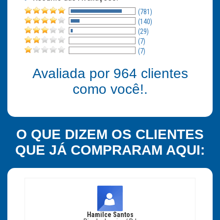
(781)
(140)
(29)
(7)
(7)
Avaliada por
964
clientes
como você!.
O QUE DIZEM OS CLIENTES
QUE JÁ COMPRARAM AQUI:
Hamilce Santos