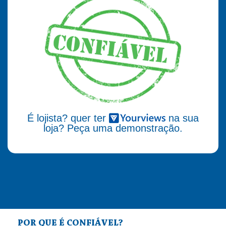
É lojista? quer ter
na sua
loja? Peça uma demonstração.
POR QUE É CONFIÁVEL?