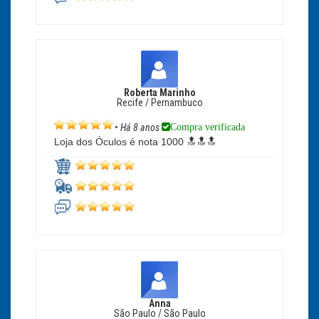
Roberta Marinho
Recife / Pernambuco
Compra verificada
•
Há 8 anos
Loja dos Óculos é nota 1000 🔝🔝🔝
Anna
São Paulo / São Paulo