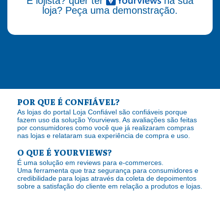
É lojista? quer ter
na sua
loja? Peça uma demonstração.
POR QUE É CONFIÁVEL?
As lojas do portal Loja Confiável são confiáveis porque
fazem uso da solução Yourviews. As avaliações são feitas
por consumidores como você que já realizaram compras
nas lojas e relataram sua experiência de compra e uso.
O QUE É YOURVIEWS?
É uma solução em reviews para e-commerces.
Uma ferramenta que traz segurança para consumidores e
credibilidade para lojas através da coleta de depoimentos
sobre a satisfação do cliente em relação a produtos e lojas.