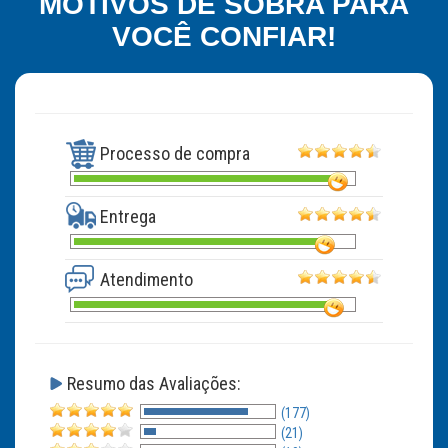
MOTIVOS DE SOBRA PARA
VOCÊ CONFIAR!
Processo de compra
Entrega
Atendimento
Resumo das Avaliações:
(177)
(21)