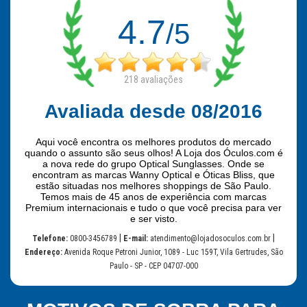
4.7
/5
218
avaliações
Avaliada desde 08/2016
Aqui você encontra os melhores produtos do mercado
quando o assunto são seus olhos! A Loja dos Óculos.com é
a nova rede do grupo Optical Sunglasses. Onde se
encontram as marcas Wanny Optical e Óticas Bliss, que
estão situadas nos melhores shoppings de São Paulo.
Temos mais de 45 anos de experiência com marcas
Premium internacionais e tudo o que você precisa para ver
e ser visto.
|
|
Telefone:
0800-3456789
E-mail:
atendimento@lojadosoculos.com.br
Endereço:
Avenida Roque Petroni Junior, 1089 - Luc 159T, Vila Gertrudes, São
Paulo - SP - CEP 04707-000