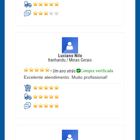
Luciano Nilo
Itanhandu / Minas Gerais
Compra verificada
•
Um ano atrás
Excelente atendimento. Muito profissional!