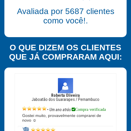
Avaliada por
5687
clientes
como você!.
O QUE DIZEM OS CLIENTES
QUE JÁ COMPRARAM AQUI:
Roberta Oliveira
Jaboatão dos Guararapes / Pernambuco
Compra verificada
•
Um ano atrás
Gostei muito, provavelmente comprarei de
novo ☺️