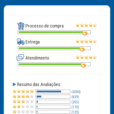
Processo de compra
Entrega
Atendimento
Resumo das Avaliações:
(4284)
(839)
(265)
(170)
(129)