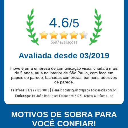
4.6
/5
5687
avaliações
Avaliada desde 03/2019
Inove é uma empresa de comunicação visual criada á mais
de 5 anos, atua no interior de São Paulo, com foco em
papeis de parede, fachadas comercias, banners, adesivos
de parede.
|
|
Telefone:
(17) 99123.9010
E-mail:
contato@inovepapeisdeparede.com.br
Endereço:
Av. João Rodrigues Fernandes 6175 - Centro, Auriflama - sp
MOTIVOS DE SOBRA PARA
VOCÊ CONFIAR!