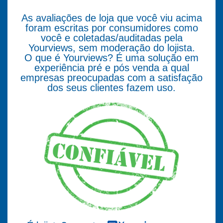
As avaliações de loja que você viu acima
foram escritas por consumidores como
você e coletadas/auditadas pela
Yourviews, sem moderação do lojista.
O que é Yourviews? É uma solução em
experiência pré e pós venda a qual
empresas preocupadas com a satisfação
dos seus clientes fazem uso.