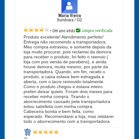
Maria Vieira
Itumbiara / GO
Compra verificada
•
Um ano atrás
Produto excelente! Atendimento perfeito!
Entrega não recomendo a transportadora.
Meu compra extraviou, e somente depois da
loja muito procurar, pois reclamei da demora
para receber o produto, foi feito o reenvio (
loja com pos venda de parabéns), e ainda
houve demora, muita mesmo, por parte da
transportadora. Quando, em fim, recebi o
produto, a caixa estava bem estragada e
aberta, com o lacre removido totalmente.
Como o produto chegou e estava inteiro
preferi deixar quieto. Foram dois meses para
receber minha compra. Tirando o
aborrecimento causado pela transportadora
estou satisfeita com minha compra.
Cabeceira bonita e bem feita, como
esperado. Recomendarei a loja, mas relatarei
todo o aborrecimento com a transportadora.