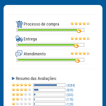
Processo de compra
Entrega
Atendimento
Resumo das Avaliações:
(4284)
(839)
(265)
(170)
(129)