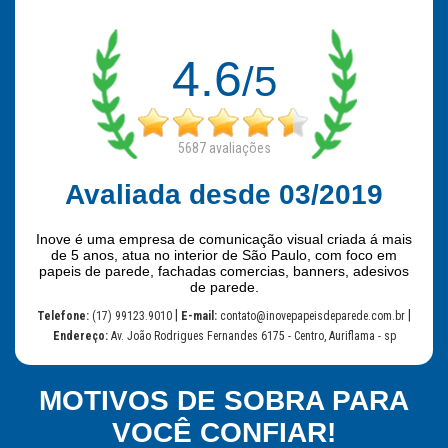
4.6
/5
5687
avaliações
Avaliada desde 03/2019
Inove é uma empresa de comunicação visual criada á mais
de 5 anos, atua no interior de São Paulo, com foco em
papeis de parede, fachadas comercias, banners, adesivos
de parede.
|
|
Telefone:
(17) 99123.9010
E-mail:
contato@inovepapeisdeparede.com.br
Endereço:
Av. João Rodrigues Fernandes 6175 - Centro, Auriflama - sp
MOTIVOS DE SOBRA PARA
VOCÊ CONFIAR!