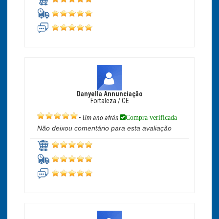
Danyella Annunciação
Fortaleza / CE
Compra verificada
•
Um ano atrás
Não deixou comentário para esta avaliação