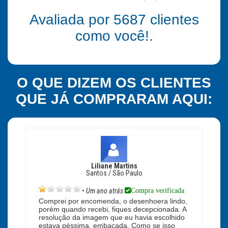
Avaliada por
5687
clientes
como você!.
O QUE DIZEM OS CLIENTES
QUE JÁ COMPRARAM AQUI:
Liliane Martins
Santos / São Paulo
Compra verificada
•
Um ano atrás
Comprei por encomenda, o desenhoera lindo,
porém quando recebi, fiques decepcionada. A
resolução da imagem que eu havia escolhido
estava péssima, embaçada. Como se isso