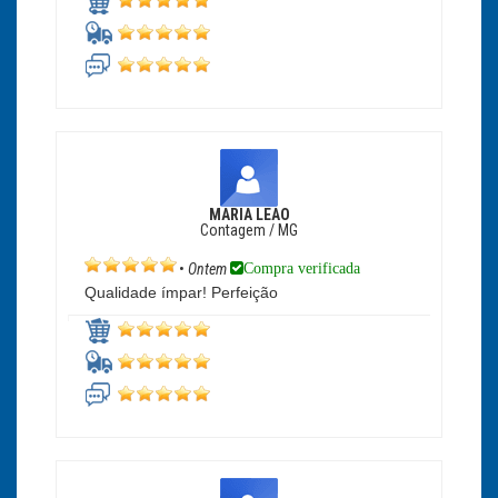
MARIA LEAO
Contagem / MG
Compra verificada
•
Ontem
Qualidade ímpar! Perfeição