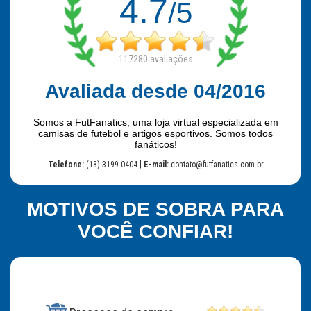
4.7
/5
117280
avaliações
Avaliada desde 04/2016
Somos a FutFanatics, uma loja virtual especializada em
camisas de futebol e artigos esportivos. Somos todos
fanáticos!
|
Telefone:
(18) 3199-0404
E-mail:
contato@futfanatics.com.br
MOTIVOS DE SOBRA PARA
VOCÊ CONFIAR!