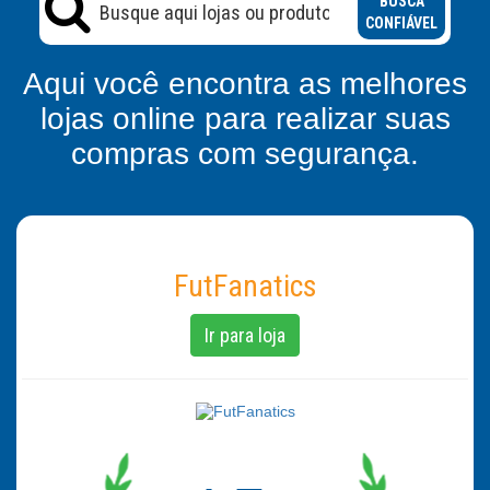
BUSCA
CONFIÁVEL
Aqui você encontra as melhores
lojas online para realizar suas
compras com segurança.
FutFanatics
Ir para loja