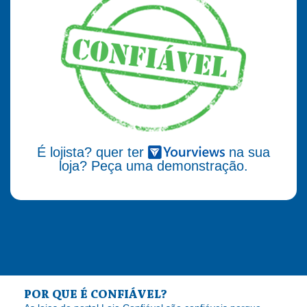
É lojista? quer ter
na sua
loja? Peça uma demonstração.
POR QUE É CONFIÁVEL?