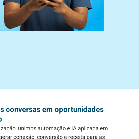
 conversas em oportunidades
o
lização, unimos automação e IA aplicada em
gerar conexão, conversão e receita para as