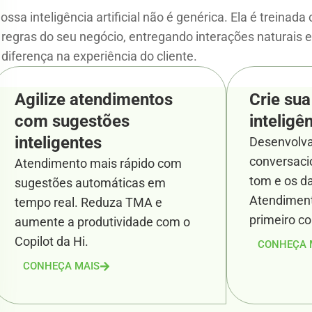
ossa inteligência artificial não é genérica. Ela é treinad
 regras do seu negócio, entregando interações naturais 
 diferença na experiência do cliente.
Agilize atendimentos
Crie sua
com sugestões
inteligên
inteligentes
Desenvolva
conversaci
Atendimento mais rápido com
tom e os d
sugestões automáticas em
Atendiment
tempo real. Reduza TMA e
primeiro co
aumente a produtividade com o
Copilot da Hi.
CONHEÇA 
CONHEÇA MAIS