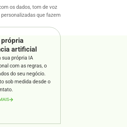
a com os dados, tom de voz
e personalizadas que fazem
 própria
cia artificial
 sua própria IA
onal com as regras, o
ados do seu negócio.
o sob medida desde o
ntato.
MAIS