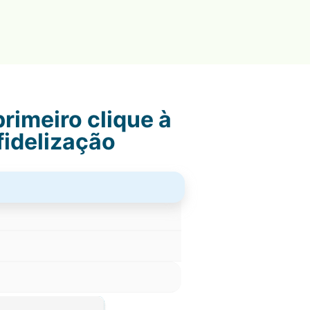
rimeiro clique à
fidelização