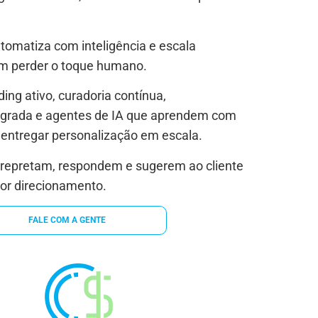
tomatiza com inteligência e escala
m perder o toque humano.
ng ativo, curadoria contínua,
tegrada e agentes de IA que aprendem com
 entregar personalização em escala.
terepretam, respondem e sugerem ao cliente
or direcionamento.
FALE COM A GENTE