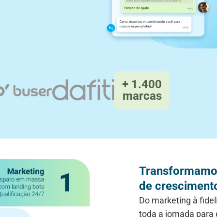
+ 1.400
marcas
Transformamos
de cresciment
Do marketing à fide
toda a jornada para 