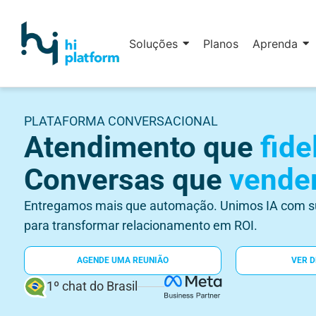
Soluções
Planos
Aprenda
PLATAFORMA CONVERSACIONAL
Atendimento que
fide
Conversas que
vende
Entregamos mais que automação. Unimos IA com su
para transformar relacionamento em ROI.
AGENDE UMA REUNIÃO
VER 
1º chat do Brasil