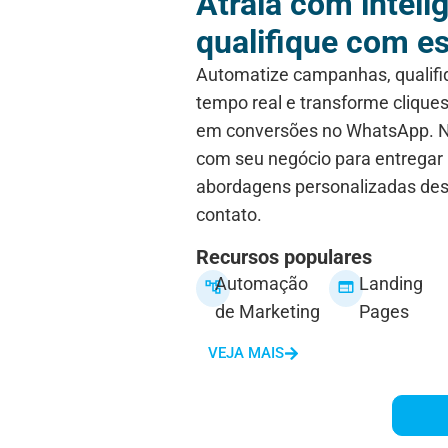
Atraia com inteli
qualifique com es
Automatize campanhas, qualifi
tempo real e transforme clique
em conversões no WhatsApp. N
com seu negócio para entregar
abordagens personalizadas des
contato.
Recursos populares
Automação
Landing
de Marketing
Pages
VEJA MAIS