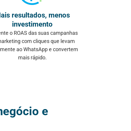
ais resultados, menos
investimento
nte o ROAS das suas campanhas
arketing com cliques que levam
amente ao WhatsApp e convertem
mais rápido.
negócio e