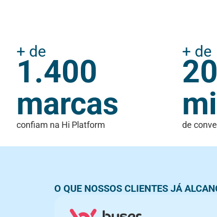
+ de
+ de
1.400
2
marcas
mi
confiam na Hi Platform
de conve
O QUE NOSSOS CLIENTES JÁ ALCA