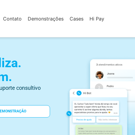
Contato
Demonstrações
Cases
Hi Pay
liza.
m.
porte consultivo
DEMONSTRAÇÃO