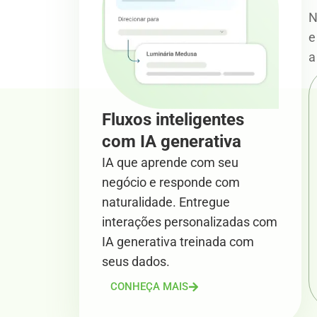
N
e
a
Fluxos inteligentes
com IA generativa
IA que aprende com seu
negócio e responde com
naturalidade. Entregue
interações personalizadas com
IA generativa treinada com
seus dados.
CONHEÇA MAIS