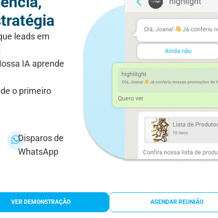
gência,
tratégia
que leads em
s
ossa IA aprende
de o primeiro
Disparos de
WhatsApp
VER DEMONSTRAÇÃO
AGENDAR REUNIÃO