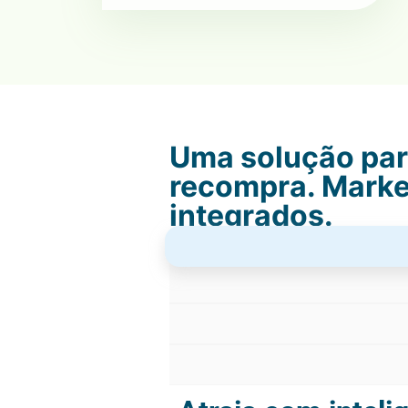
Uma solução para
recompra. Market
integrados.