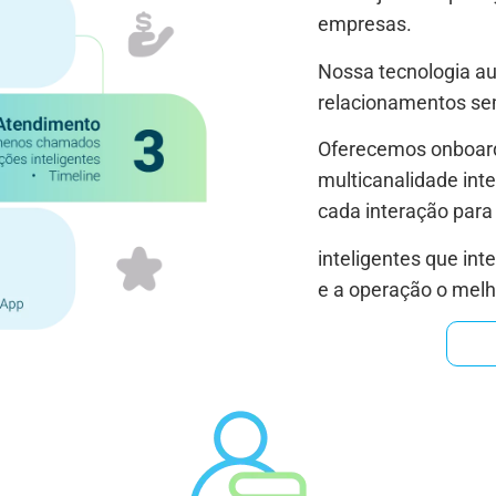
empresas.
Nossa tecnologia au
relacionamentos se
Oferecemos onboardi
multicanalidade in
cada interação para
inteligentes que in
e a operação o melh