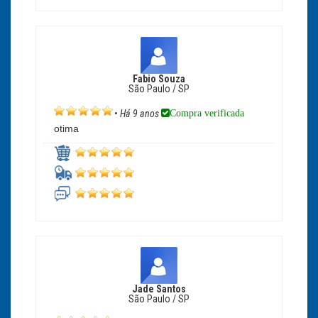
Fabio Souza
São Paulo / SP
Compra verificada
•
Há 9 anos
otima
Jade Santos
São Paulo / SP