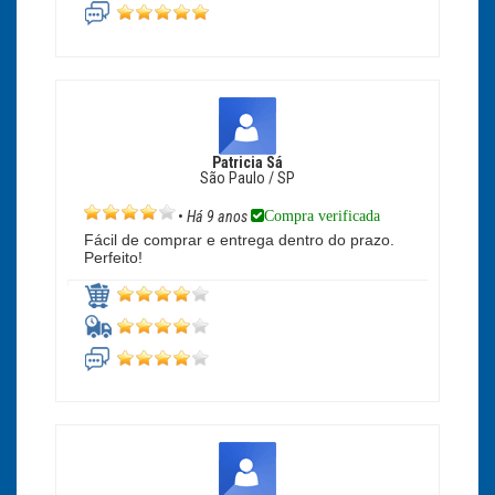
Patricia Sá
São Paulo / SP
Compra verificada
•
Há 9 anos
Fácil de comprar e entrega dentro do prazo.
Perfeito!