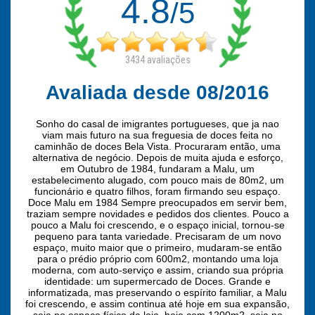
4.8
/5
3434
avaliações
Avaliada desde 08/2016
Sonho do casal de imigrantes portugueses, que ja nao
viam mais futuro na sua freguesia de doces feita no
caminhão de doces Bela Vista. Procuraram então, uma
alternativa de negócio. Depois de muita ajuda e esforço,
em Outubro de 1984, fundaram a Malu, um
estabelecimento alugado, com pouco mais de 80m2, um
funcionário e quatro filhos, foram firmando seu espaço.
Doce Malu em 1984 Sempre preocupados em servir bem,
traziam sempre novidades e pedidos dos clientes. Pouco a
pouco a Malu foi crescendo, e o espaço inicial, tornou-se
pequeno para tanta variedade. Precisaram de um novo
espaço, muito maior que o primeiro, mudaram-se então
para o prédio próprio com 600m2, montando uma loja
moderna, com auto-serviço e assim, criando sua própria
identidade: um supermercado de Doces. Grande e
informatizada, mas preservando o espírito familiar, a Malu
foi crescendo, e assim continua até hoje em sua expansão,