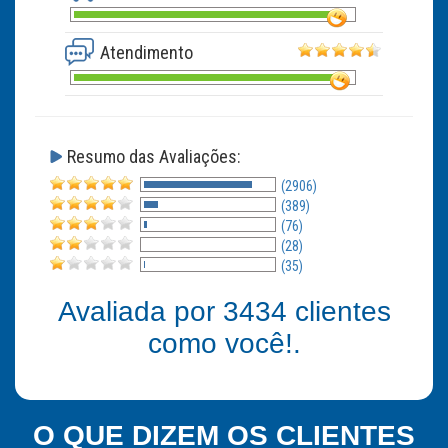
Atendimento
Resumo das Avaliações:
(2906)
(389)
(76)
(28)
(35)
Avaliada por
3434
clientes
como você!.
O QUE DIZEM OS CLIENTES