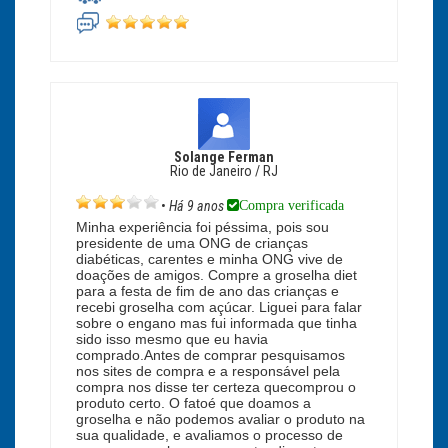
Solange Ferman
Rio de Janeiro / RJ
Compra verificada
•
Há 9 anos
Minha experiência foi péssima, pois sou
presidente de uma ONG de crianças
diabéticas, carentes e minha ONG vive de
doações de amigos. Compre a groselha diet
para a festa de fim de ano das crianças e
recebi groselha com açúcar. Liguei para falar
sobre o engano mas fui informada que tinha
sido isso mesmo que eu havia
comprado.Antes de comprar pesquisamos
nos sites de compra e a responsável pela
compra nos disse ter certeza quecomprou o
produto certo. O fatoé que doamos a
groselha e não podemos avaliar o produto na
sua qualidade, e avaliamos o processo de