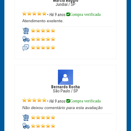
Marcia Baggio
Jundiaí / SP
Compra verificada
•
Há 9 anos
Atendimento exelente.
Bernardo Rocha
São Paulo / SP
Compra verificada
•
Há 9 anos
Não deixou comentário para esta avaliação