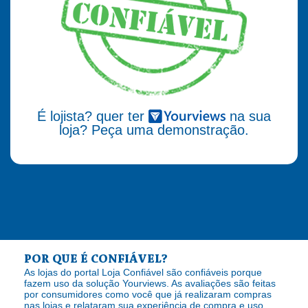
É lojista? quer ter
na sua
loja? Peça uma demonstração.
POR QUE É CONFIÁVEL?
As lojas do portal Loja Confiável são confiáveis porque
fazem uso da solução Yourviews. As avaliações são feitas
por consumidores como você que já realizaram compras
nas lojas e relataram sua experiência de compra e uso.