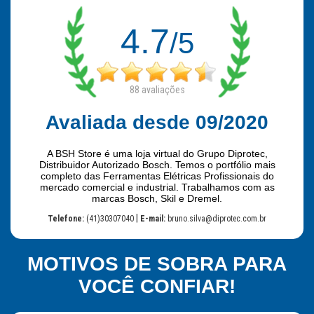
4.7
/5
88
avaliações
Avaliada desde 09/2020
A BSH Store é uma loja virtual do Grupo Diprotec,
Distribuidor Autorizado Bosch. Temos o portfólio mais
completo das Ferramentas Elétricas Profissionais do
mercado comercial e industrial. Trabalhamos com as
marcas Bosch, Skil e Dremel.
|
Telefone:
(41)30307040
E-mail:
bruno.silva@diprotec.com.br
MOTIVOS DE SOBRA PARA
VOCÊ CONFIAR!