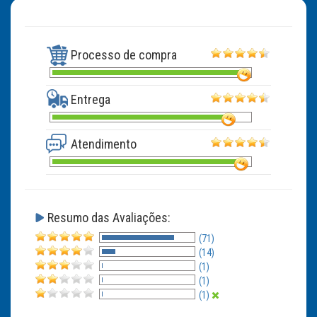
Processo de compra
Entrega
Atendimento
Resumo das Avaliações:
(71)
(14)
(1)
(1)
(1)