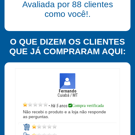
Avaliada por
88
clientes
como você!.
O QUE DIZEM OS CLIENTES
QUE JÁ COMPRARAM AQUI:
Fernando
Cuiabá / MT
Compra verificada
•
Há 5 anos
Não recebi o produto e a loja não responde
as perguntas.