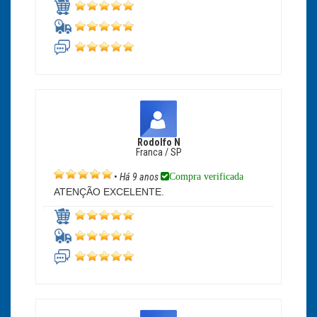
Rodolfo N
Franca / SP
Compra verificada
•
Há 9 anos
ATENÇÃO EXCELENTE.