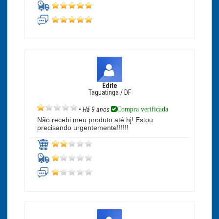
Edite
Taguatinga / DF
Compra verificada
•
Há 9 anos
Não recebi meu produto até hj! Estou
precisando urgentemente!!!!!!