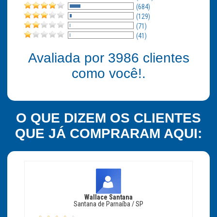
(684)
(129)
(71)
(41)
Avaliada por
3986
clientes
como você!.
O QUE DIZEM OS CLIENTES
QUE JÁ COMPRARAM AQUI:
Wallace Santana
Santana de Parnaíba / SP