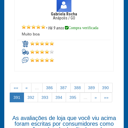
Gabriela Rocha
Anápolis / GO
Compra verificada
•
Há 9 anos
Muito boa
««
«
…
386
387
388
389
390
391
392
393
394
395
…
»
»»
As avaliações de loja que você viu acima
foram escritas por consumidores como