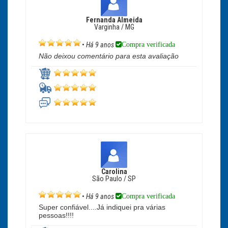
Fernanda Almeida
Varginha / MG
Compra verificada
•
Há 9 anos
Não deixou comentário para esta avaliação
Carolina
São Paulo / SP
Compra verificada
•
Há 9 anos
Super confiável....Já indiquei pra várias
pessoas!!!!