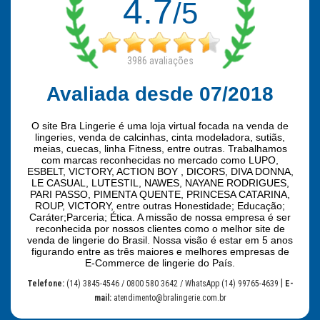
4.7
/5
3986
avaliações
Avaliada desde 07/2018
O site Bra Lingerie é uma loja virtual focada na venda de
lingeries, venda de calcinhas, cinta modeladora, sutiãs,
meias, cuecas, linha Fitness, entre outras. Trabalhamos
com marcas reconhecidas no mercado como LUPO,
ESBELT, VICTORY, ACTION BOY , DICORS, DIVA DONNA,
LE CASUAL, LUTESTIL, NAWES, NAYANE RODRIGUES,
PARI PASSO, PIMENTA QUENTE, PRINCESA CATARINA,
ROUP, VICTORY, entre outras Honestidade; Educação;
Caráter;Parceria; Ética. A missão de nossa empresa é ser
reconhecida por nossos clientes como o melhor site de
venda de lingerie do Brasil. Nossa visão é estar em 5 anos
figurando entre as três maiores e melhores empresas de
E-Commerce de lingerie do País.
|
Telefone:
(14) 3845-4546 / 0800 580 3642 / WhatsApp (14) 99765-4639
E-
mail:
atendimento@bralingerie.com.br