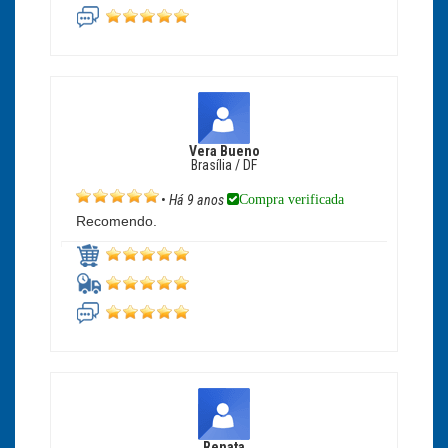
Vera Bueno
Brasília / DF
Compra verificada
•
Há 9 anos
Recomendo.
Renata