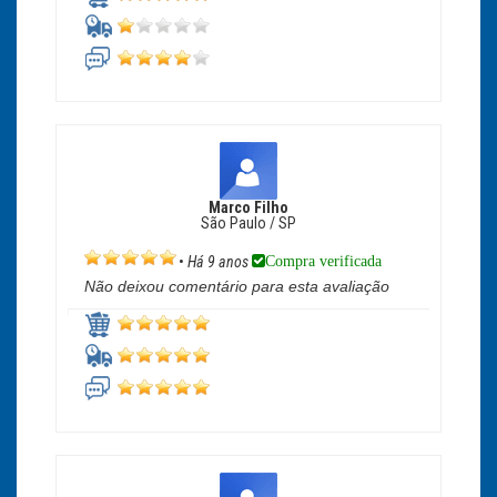
Marco Filho
São Paulo / SP
Compra verificada
•
Há 9 anos
Não deixou comentário para esta avaliação