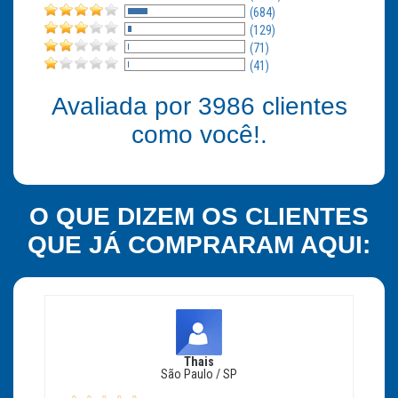
(684)
(129)
(71)
(41)
Avaliada por
3986
clientes
como você!.
O QUE DIZEM OS CLIENTES
QUE JÁ COMPRARAM AQUI:
Thais
São Paulo / SP