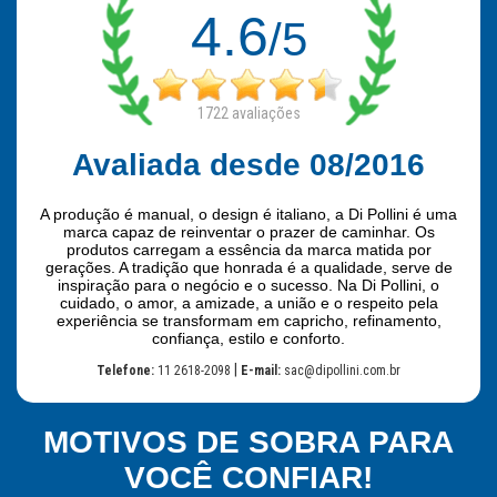
4.6
/5
1722
avaliações
Avaliada desde 08/2016
A produção é manual, o design é italiano, a Di Pollini é uma
marca capaz de reinventar o prazer de caminhar. Os
produtos carregam a essência da marca matida por
gerações. A tradição que honrada é a qualidade, serve de
inspiração para o negócio e o sucesso. Na Di Pollini, o
cuidado, o amor, a amizade, a união e o respeito pela
experiência se transformam em capricho, refinamento,
confiança, estilo e conforto.
|
Telefone:
11 2618-2098
E-mail:
sac@dipollini.com.br
MOTIVOS DE SOBRA PARA
VOCÊ CONFIAR!