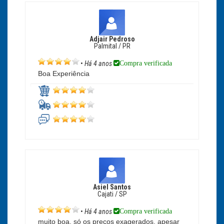
Adjair Pedroso
Palmital / PR
Compra verificada
•
Há 4 anos
Boa Experiência
Asiel Santos
Cajati / SP
Compra verificada
•
Há 4 anos
muito boa, só os preços exagerados, apesar