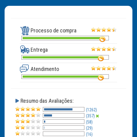
Processo de compra
Entrega
Atendimento
Resumo das Avaliações:
(1262)
(357)
(58)
(29)
(16)