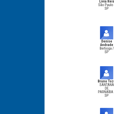
Livia Rei
São Paulo 
SP
Denise
Andrade
Bertioga /
SP
Bruno Toz
SANTANA
DE
PARNAÍBA 
SP