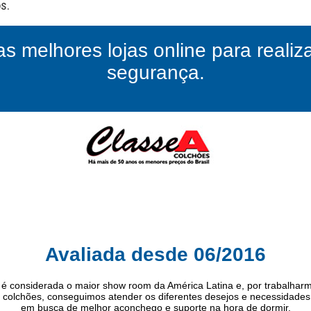
as melhores lojas online para reali
segurança.
Avaliada desde 06/2016
A é considerada o maior show room da América Latina e, por trabalhar
colchões, conseguimos atender os diferentes desejos e necessidades 
em busca de melhor aconchego e suporte na hora de dormir.