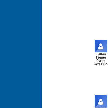
Carlos
Taques
Quatro
Barras / P