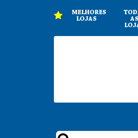
MELHORES
TOD
LOJAS
A
LOJ