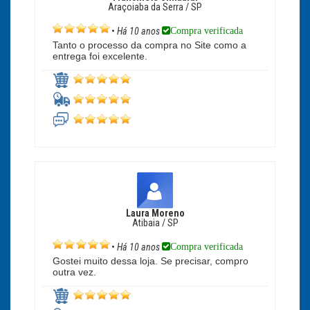
Araçoiaba da Serra / SP
Compra verificada
•
Há 10 anos
Tanto o processo da compra no Site como a
entrega foi excelente.
Laura Moreno
Atibaia / SP
Compra verificada
•
Há 10 anos
Gostei muito dessa loja. Se precisar, compro
outra vez.