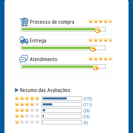
Processo de compra
Entrega
Atendimento
Resumo das Avaliações:
(272)
(111)
(26)
(16)
(6)