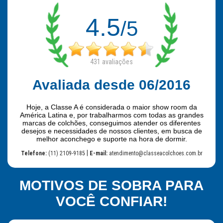
4.5
/5
431
avaliações
Avaliada desde 06/2016
Hoje, a Classe A é considerada o maior show room da
América Latina e, por trabalharmos com todas as grandes
marcas de colchões, conseguimos atender os diferentes
desejos e necessidades de nossos clientes, em busca de
melhor aconchego e suporte na hora de dormir.
|
Telefone:
(11) 2109-9185
E-mail:
atendimento@classeacolchoes.com.br
MOTIVOS DE SOBRA PARA
VOCÊ CONFIAR!