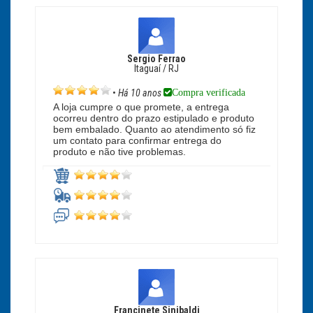
Sergio Ferrao
Itaguaí / RJ
Compra verificada
•
Há 10 anos
A loja cumpre o que promete, a entrega
ocorreu dentro do prazo estipulado e produto
bem embalado. Quanto ao atendimento só fiz
um contato para confirmar entrega do
produto e não tive problemas.
Francinete Sinibaldi