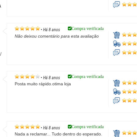
A
Compra verificada
•
Há 8 anos
Não deixou comentário para esta avaliação
/
Compra verificada
•
Há 8 anos
Posta muito rápido.otima loja
Compra verificada
•
Há 8 anos
Nada a reclamar... Tudo dentro do esperado.