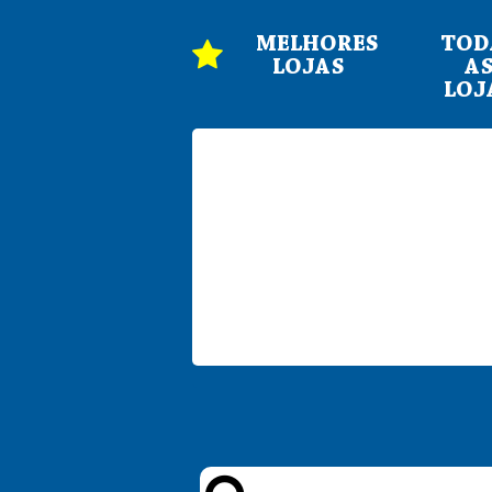
MELHORES
TOD
LOJAS
A
LOJ