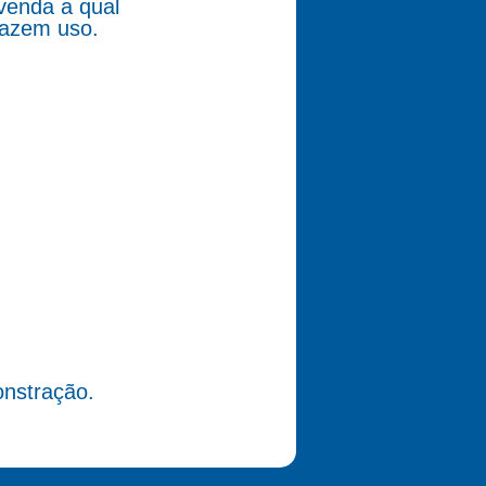
venda a qual
fazem uso.
nstração.