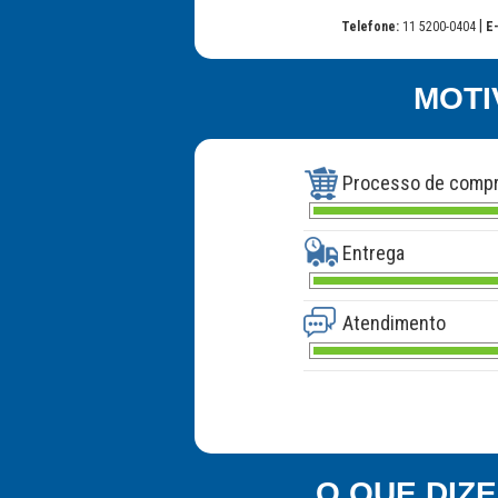
|
Telefone:
11 5200-0404
E-
MOTI
Processo de comp
Entrega
Atendimento
O QUE DIZ