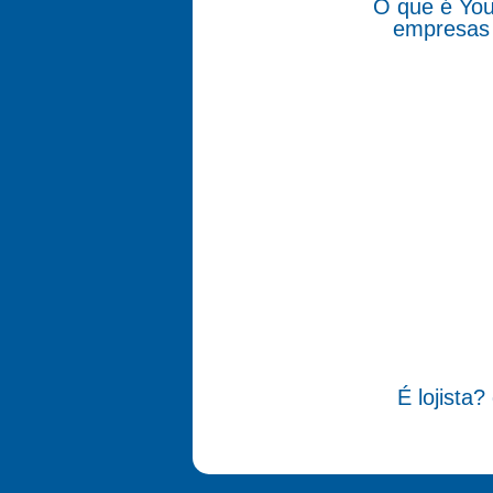
O que é You
empresas 
É lojista?