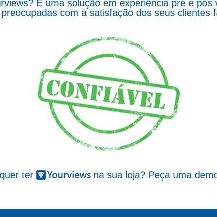
rviews? É uma solução em experiência pré e pós 
preocupadas com a satisfação dos seus clientes 
 quer ter
na sua loja? Peça uma demo