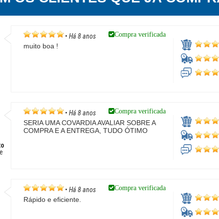
Compra verificada
•
Há 8 anos
muito boa !
Compra verificada
•
Há 8 anos
SERIA UMA COVARDIA AVALIAR SOBRE A
COMPRA E A ENTREGA, TUDO ÓTIMO
to
e
Compra verificada
•
Há 8 anos
Rápido e eficiente.