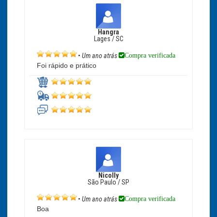
Hangra
Lages / SC
Compra verificada
•
Um ano atrás
Foi rápido e prático
Nicolly
São Paulo / SP
Compra verificada
•
Um ano atrás
Boa