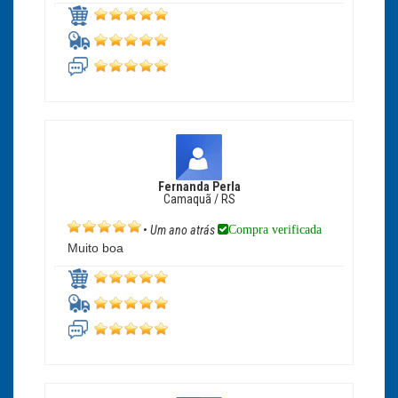
Fernanda Perla
Camaquã / RS
Compra verificada
•
Um ano atrás
Muito boa