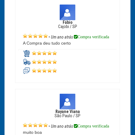
Fábio
Cajobi / SP
Compra verificada
•
Um ano atrás
A Compra deu tudo certo
Rayane Viana
São Paulo / SP
Compra verificada
•
Um ano atrás
muito boa