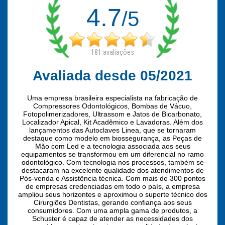
4.7
/5
181
avaliações
Avaliada desde 05/2021
Uma empresa brasileira especialista na fabricação de
Compressores Odontológicos, Bombas de Vácuo,
Fotopolimerizadores, Ultrassom e Jatos de Bicarbonato,
Localizador Apical, Kit Acadêmico e Lavadoras. Além dos
lançamentos das Autoclaves Linea, que se tornaram
destaque como modelo em biossegurança, as Peças de
Mão com Led e a tecnologia associada aos seus
equipamentos se transformou em um diferencial no ramo
odontológico. Com tecnologia nos processos, também se
destacaram na excelente qualidade dos atendimentos de
Pós-venda e Assistência técnica. Com mais de 300 pontos
de empresas credenciadas em todo o país, a empresa
ampliou seus horizontes e aproximou o suporte técnico dos
Cirurgiões Dentistas, gerando confiança aos seus
consumidores. Com uma ampla gama de produtos, a
Schuster é capaz de atender as necessidades dos