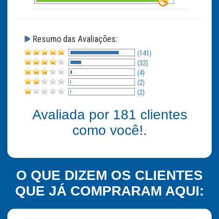
Resumo das Avaliações:
(141)
(32)
(4)
(2)
(2)
Avaliada por
181
clientes
como você!.
O QUE DIZEM OS CLIENTES
QUE JÁ COMPRARAM AQUI: