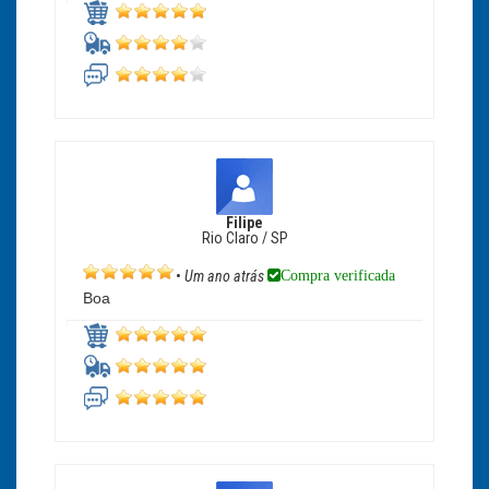
Filipe
Rio Claro / SP
Compra verificada
•
Um ano atrás
Boa