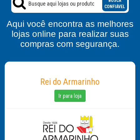
BUSCA
CONFIÁVEL
Aqui você encontra as melhores
lojas online para realizar suas
compras com segurança.
Rei do Armarinho
Ir para loja