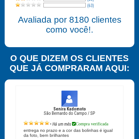
(63)
Avaliada por
8180
clientes
como você!.
O QUE DIZEM OS CLIENTES
QUE JÁ COMPRARAM AQUI:
Senira Kadomoto
São Bernardo do Campo / SP
Compra verificada
•
Há um mês
entrega no prazo e a cor das bolinhas é igual
da foto, bem brilhantes