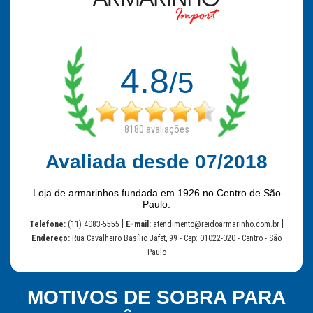
4.8
/5
8180
avaliações
Avaliada desde 07/2018
Loja de armarinhos fundada em 1926 no Centro de São
Paulo.
|
|
Telefone:
(11) 4083-5555
E-mail:
atendimento@reidoarmarinho.com.br
Endereço:
Rua Cavalheiro Basílio Jafet, 99 - Cep: 01022-020 - Centro - São
Paulo
MOTIVOS DE SOBRA PARA