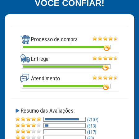
VOCÊ CONFIAR!
Processo de compra
Entrega
Atendimento
Resumo das Avaliações:
(7107)
(813)
(117)
(80)