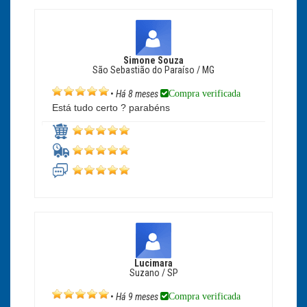
Simone Souza
São Sebastião do Paraíso / MG
Compra verificada
•
Há 8 meses
Está tudo certo ? parabéns
Lucimara
Suzano / SP
Compra verificada
•
Há 9 meses