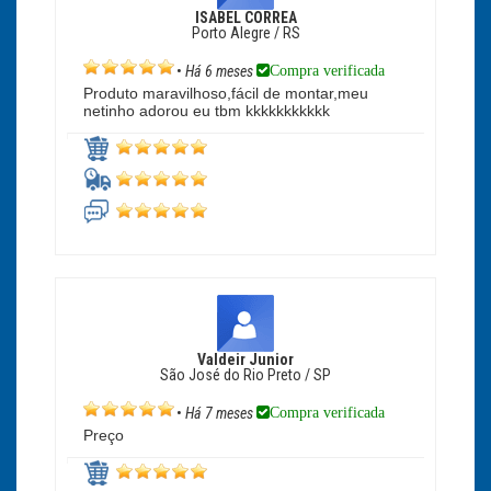
ISABEL CORREA
Porto Alegre / RS
Compra verificada
•
Há 6 meses
Produto maravilhoso,fácil de montar,meu
netinho adorou eu tbm kkkkkkkkkkk
Valdeir Junior
São José do Rio Preto / SP
Compra verificada
•
Há 7 meses
Preço