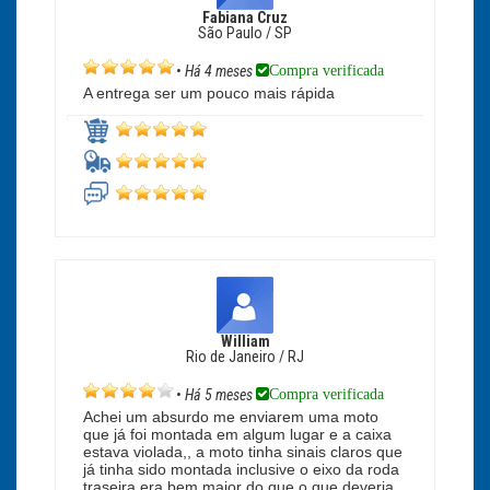
Fabiana Cruz
São Paulo / SP
Compra verificada
•
Há 4 meses
A entrega ser um pouco mais rápida
William
Rio de Janeiro / RJ
Compra verificada
•
Há 5 meses
Achei um absurdo me enviarem uma moto
que já foi montada em algum lugar e a caixa
estava violada,, a moto tinha sinais claros que
já tinha sido montada inclusive o eixo da roda
traseira era bem maior do que o que deveria