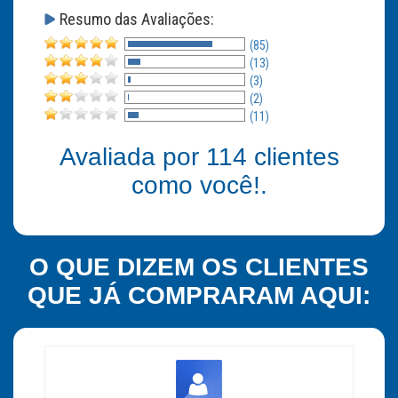
Resumo das Avaliações:
(85)
(13)
(3)
(2)
(11)
Avaliada por
114
clientes
como você!.
O QUE DIZEM OS CLIENTES
QUE JÁ COMPRARAM AQUI: