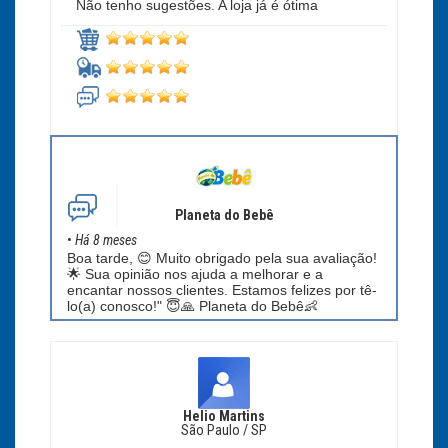
Não tenho sugestões. A loja já é ótima
Planeta do Bebê
•
Há 8 meses
Boa tarde, 😊 Muito obrigado pela sua avaliação!
🌟 Sua opinião nos ajuda a melhorar e a
encantar nossos clientes. Estamos felizes por tê-
lo(a) conosco!" 😇🙏 Planeta do Bebê👶
Helio Martins
São Paulo / SP