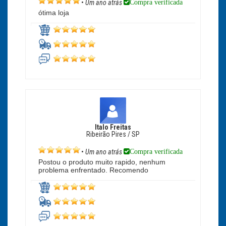
Compra verificada
•
Um ano atrás
ótima loja
Italo Freitas
Ribeirão Pires / SP
Compra verificada
•
Um ano atrás
Postou o produto muito rapido, nenhum
problema enfrentado. Recomendo