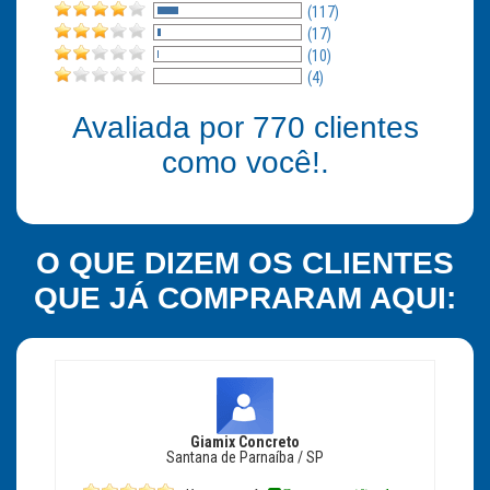
(117)
(17)
(10)
(4)
Avaliada por
770
clientes
como você!.
O QUE DIZEM OS CLIENTES
QUE JÁ COMPRARAM AQUI:
Giamix Concreto
Santana de Parnaíba / SP