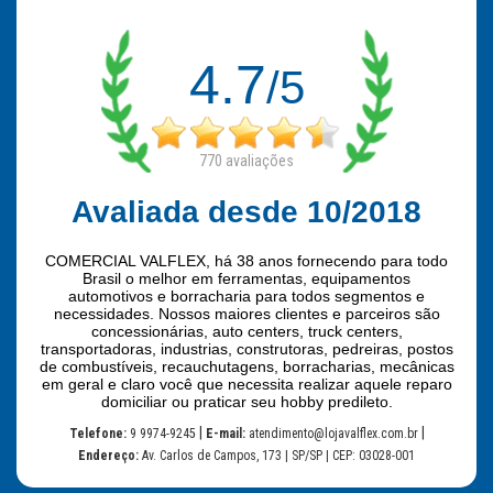
4.7
/5
770
avaliações
Avaliada desde 10/2018
COMERCIAL VALFLEX, há 38 anos fornecendo para todo
Brasil o melhor em ferramentas, equipamentos
automotivos e borracharia para todos segmentos e
necessidades. Nossos maiores clientes e parceiros são
concessionárias, auto centers, truck centers,
transportadoras, industrias, construtoras, pedreiras, postos
de combustíveis, recauchutagens, borracharias, mecânicas
em geral e claro você que necessita realizar aquele reparo
domiciliar ou praticar seu hobby predileto.
|
|
Telefone:
9 9974-9245
E-mail:
atendimento@lojavalflex.com.br
Endereço:
Av. Carlos de Campos, 173 | SP/SP | CEP: 03028-001