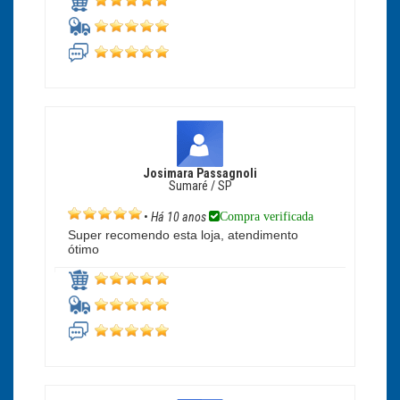
Josimara Passagnoli
Sumaré / SP
Compra verificada
•
Há 10 anos
Super recomendo esta loja, atendimento
ótimo