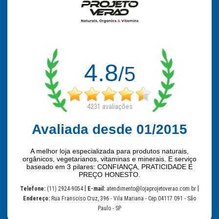
4.8
/5
4231
avaliações
Avaliada desde 01/2015
A melhor loja especializada para produtos naturais,
orgânicos, vegetarianos, vitaminas e minerais. E serviço
baseado em 3 pilares: CONFIANÇA, PRATICIDADE E
PREÇO HONESTO.
|
|
Telefone:
(11) 2924-9054
E-mail:
atendimento@lojaprojetoverao.com.br
Endereço:
Rua Fransciso Cruz, 396 - Vila Mariana - Cep 04117 091 - São
Paulo - SP