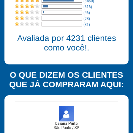
(3460)
(616)
(96)
(28)
(31)
Avaliada por
4231
clientes
como você!.
O QUE DIZEM OS CLIENTES
QUE JÁ COMPRARAM AQUI:
Daiana Pinto
São Paulo / SP