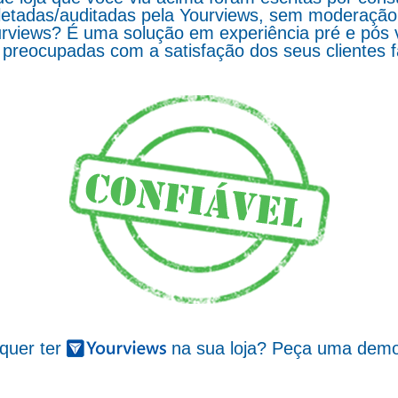
letadas/auditadas pela Yourviews, sem moderação d
rviews? É uma solução em experiência pré e pós 
preocupadas com a satisfação dos seus clientes 
 quer ter
na sua loja? Peça uma demo