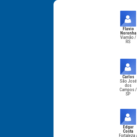
Flavio
Noronha
Viamão /
RS
Carlos
São José
dos
Campos /
SP
Edgar
Costa
Fortaleza 