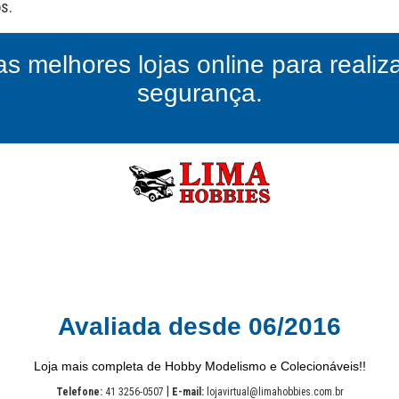
as melhores lojas online para reali
segurança.
Avaliada desde 06/2016
Loja mais completa de Hobby Modelismo e Colecionáveis!!
|
Telefone:
41 3256-0507
E-mail:
lojavirtual@limahobbies.com.br