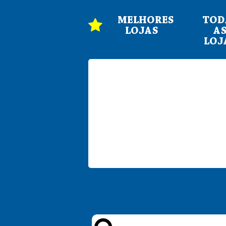
MELHORES
TOD
LOJAS
A
LOJ