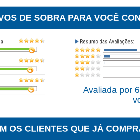
VOS DE SOBRA PARA VOCÊ CON
ra
Resumo das Avaliações:
Avaliada por
6
v
EM OS CLIENTES QUE JÁ COMPR