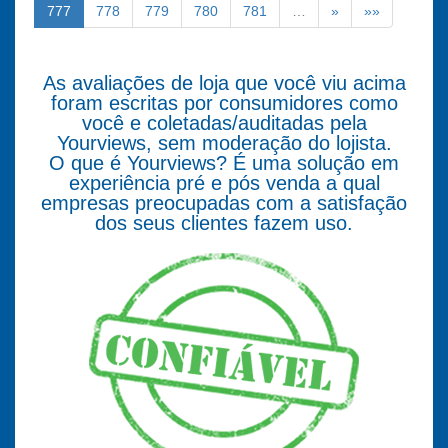
777
778
779
780
781
…
»
»»
As avaliações de loja que você viu acima
foram escritas por consumidores como
você e coletadas/auditadas pela
Yourviews, sem moderação do lojista.
O que é Yourviews? É uma solução em
experiência pré e pós venda a qual
empresas preocupadas com a satisfação
dos seus clientes fazem uso.