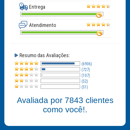
Entrega
Atendimento
Resumo das Avaliações:
(6906)
(727)
(107)
(52)
(51)
Avaliada por
7843
clientes
como você!.