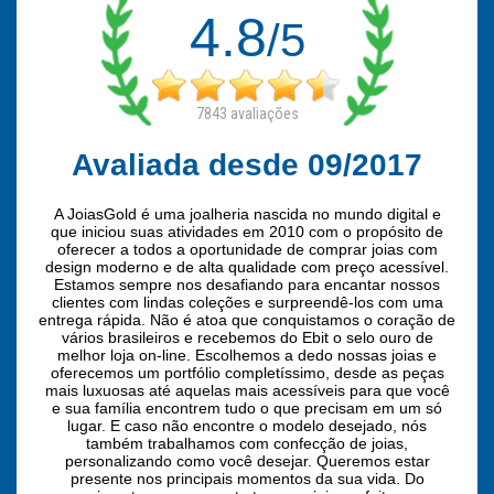
4.8
/5
7843
avaliações
Avaliada desde 09/2017
A JoiasGold é uma joalheria nascida no mundo digital e
que iniciou suas atividades em 2010 com o propósito de
oferecer a todos a oportunidade de comprar joias com
design moderno e de alta qualidade com preço acessível.
Estamos sempre nos desafiando para encantar nossos
clientes com lindas coleções e surpreendê-los com uma
entrega rápida. Não é atoa que conquistamos o coração de
vários brasileiros e recebemos do Ebit o selo ouro de
melhor loja on-line. Escolhemos a dedo nossas joias e
oferecemos um portfólio completíssimo, desde as peças
mais luxuosas até aquelas mais acessíveis para que você
e sua família encontrem tudo o que precisam em um só
lugar. E caso não encontre o modelo desejado, nós
também trabalhamos com confecção de joias,
personalizando como você desejar. Queremos estar
presente nos principais momentos da sua vida. Do