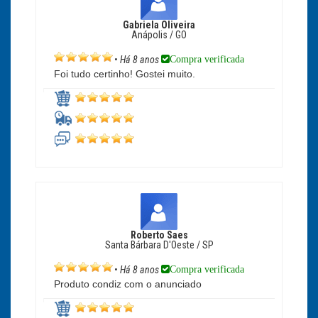
Gabriela Oliveira
Anápolis / GO
Compra verificada
•
Há 8 anos
Foi tudo certinho! Gostei muito.
Roberto Saes
Santa Bárbara D'Oeste / SP
Compra verificada
•
Há 8 anos
Produto condiz com o anunciado