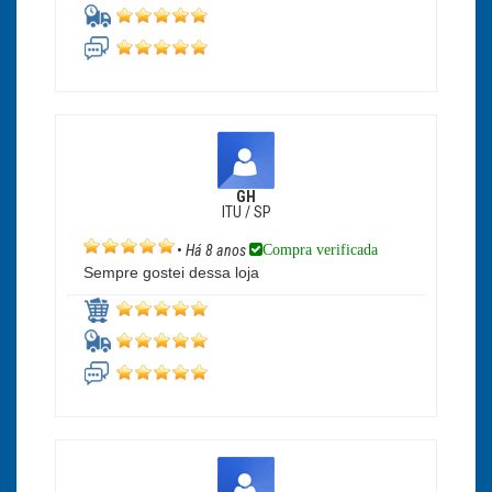
GH
ITU / SP
Compra verificada
•
Há 8 anos
Sempre gostei dessa loja