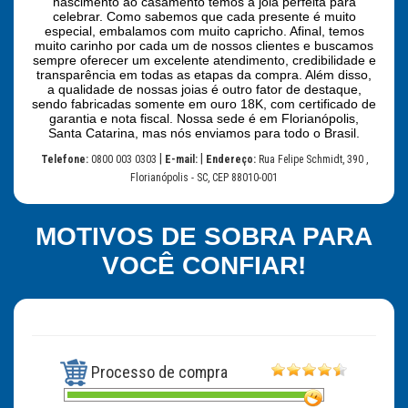
nascimento ao casamento temos a joia perfeita para
celebrar. Como sabemos que cada presente é muito
especial, embalamos com muito capricho. Afinal, temos
muito carinho por cada um de nossos clientes e buscamos
sempre oferecer um excelente atendimento, credibilidade e
transparência em todas as etapas da compra. Além disso,
a qualidade de nossas joias é outro fator de destaque,
sendo fabricadas somente em ouro 18K, com certificado de
garantia e nota fiscal. Nossa sede é em Florianópolis,
Santa Catarina, mas nós enviamos para todo o Brasil.
|
|
Telefone:
0800 003 0303
E-mail:
Endereço:
Rua Felipe Schmidt, 390 ,
Florianópolis - SC, CEP 88010-001
MOTIVOS DE SOBRA PARA
VOCÊ CONFIAR!
Processo de compra