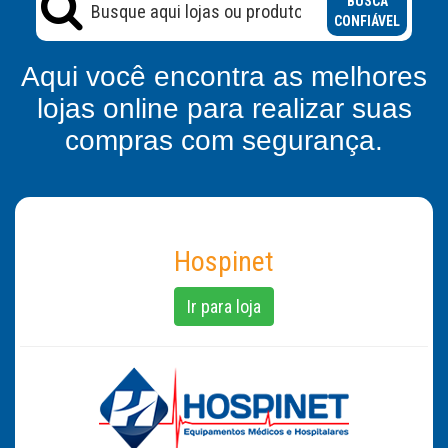
BUSCA
CONFIÁVEL
Aqui você encontra as melhores
lojas online para realizar suas
compras com segurança.
Hospinet
Ir para loja