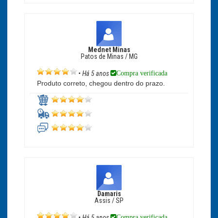
Mednet Minas
Patos de Minas / MG
Compra verificada
•
Há 5 anos
Produto correto, chegou dentro do prazo.
Damaris
Assis / SP
Compra verificada
•
Há 5 anos