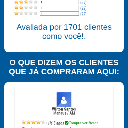
(57)
(22)
(27)
Avaliada por
1701
clientes
como você!.
O QUE DIZEM OS CLIENTES
QUE JÁ COMPRARAM AQUI:
Wilton Santos
Manaus / AM
Compra verificada
•
Há 5 anos