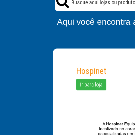
Aqui você encontra 
Hospinet
Ir para loja
A Hospinet Equi
localizada no cora
especializadas em 