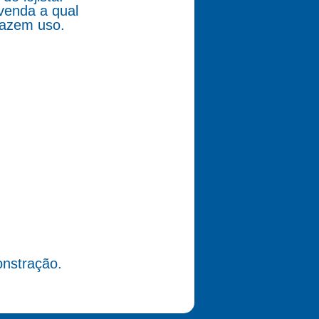
venda a qual
fazem uso.
nstração.