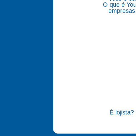
O que é You
empresas 
É lojista?