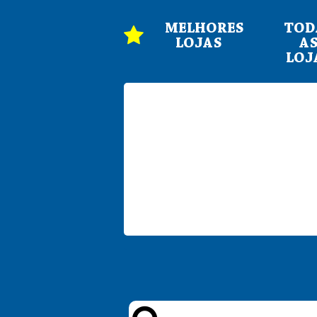
MELHORES
TOD
LOJAS
A
LOJ