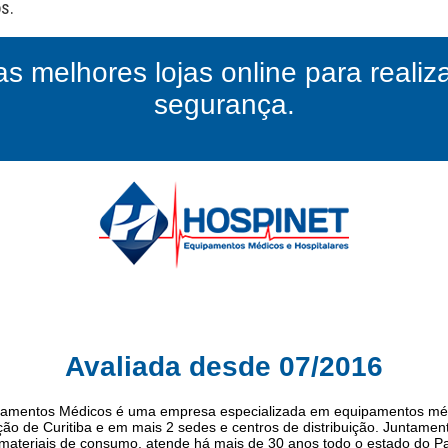
as melhores lojas online para reali
segurança.
Avaliada desde 07/2016
pamentos Médicos é uma empresa especializada em equipamentos méd
ção de Curitiba e em mais 2 sedes e centros de distribuição. Juntamen
materiais de consumo, atende há mais de 30 anos todo o estado do P