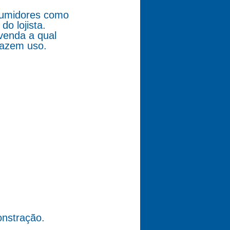
nsumidores como
o lojista.
venda a qual
fazem uso.
nstração.