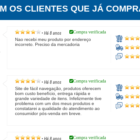
EM OS CLIENTES QUE JÁ COMPR
Compra verificada
•
Há 8 anos
Nao recebi meu produto por endereço
incorreto. Preciso da mercadoria
T
Compra verificada
•
Há 8 anos
Site de fácil navegação, produtos oferecem
bom custo benefício, entrega rápida e
grande variedade de itens. Infelizmente tive
problema com um dos meus produtos e
constatarei a qualidade do atendimento ao
consumidor pós-venda em breve.
Compra verificada
•
Há 8 anos