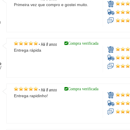
Primeira vez que compro e gostei muito.
s
Compra verificada
•
Há 8 anos
Entrega rápida
o
/
Compra verificada
•
Há 8 anos
Entrega rapidinho!