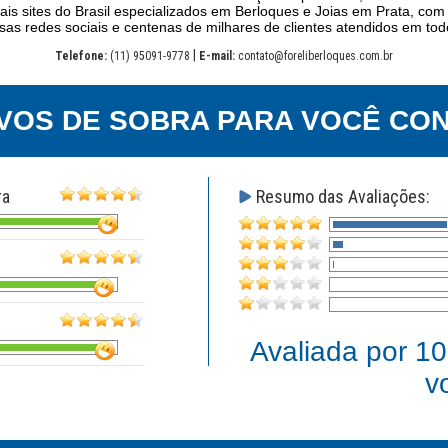
ais sites do Brasil especializados em Berloques e Joias em Prata, com
as redes sociais e centenas de milhares de clientes atendidos em todo
|
Telefone:
(11) 95091-9778
E-mail:
contato@foreliberloques.com.br
VOS DE SOBRA PARA VOCÊ CON
ra
Resumo das Avaliações:
Avaliada por
10
v