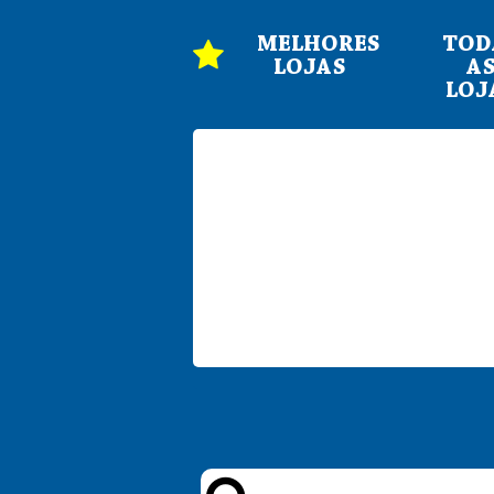
MELHORES
TOD
LOJAS
A
LOJ