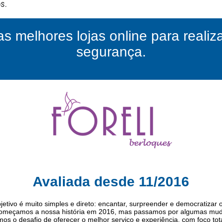
as melhores lojas online para reali
segurança.
Avaliada desde 11/2016
jetivo é muito simples e direto: encantar, surpreender e democratizar
Começamos a nossa história em 2016, mas passamos por algumas muda
s o desafio de oferecer o melhor serviço e experiência, com foco tot