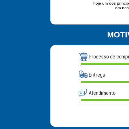
hoje um dos princip
em noss
MOTI
Processo de comp
Entrega
Atendimento