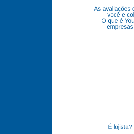
As avaliações 
você e co
O que é You
empresas 
É lojista?