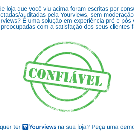
de loja que você viu acima foram escritas por co
letadas/auditadas pela Yourviews, sem moderação d
rviews? É uma solução em experiência pré e pós 
preocupadas com a satisfação dos seus clientes 
 quer ter
na sua loja? Peça uma demo