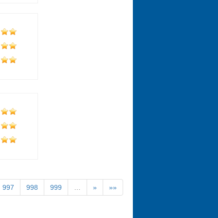
997
998
999
…
»
»»