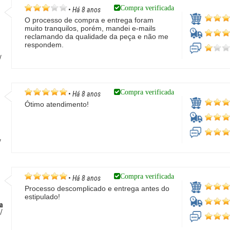
Compra verificada
•
Há 8 anos
O processo de compra e entrega foram
muito tranquilos, porém, mandei e-mails
reclamando da qualidade da peça e não me
respondem.
/
Compra verificada
•
Há 8 anos
Ótimo atendimento!
/
Compra verificada
•
Há 8 anos
Processo descomplicado e entrega antes do
estipulado!
a
/