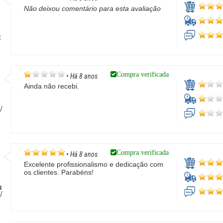
Não deixou comentário para esta avaliação
C
Compra verificada
•
Há 8 anos
Ainda não recebi.
/
Compra verificada
•
Há 8 anos
Excelente profissionalismo e dedicação com
os clientes. Parabéns!
s
/