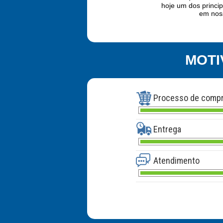
hoje um dos princip
em noss
MOTI
Processo de comp
Entrega
Atendimento