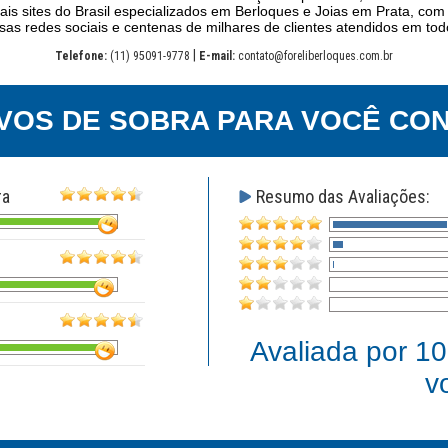
ais sites do Brasil especializados em Berloques e Joias em Prata, com
as redes sociais e centenas de milhares de clientes atendidos em todo
|
Telefone:
(11) 95091-9778
E-mail:
contato@foreliberloques.com.br
VOS DE SOBRA PARA VOCÊ CON
ra
Resumo das Avaliações:
Avaliada por
10
v