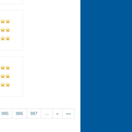
985
986
987
…
»
»»