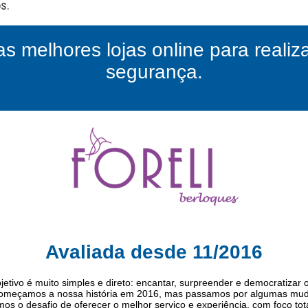
as melhores lojas online para reali
segurança.
Avaliada desde 11/2016
jetivo é muito simples e direto: encantar, surpreender e democratizar
Começamos a nossa história em 2016, mas passamos por algumas muda
s o desafio de oferecer o melhor serviço e experiência, com foco tot