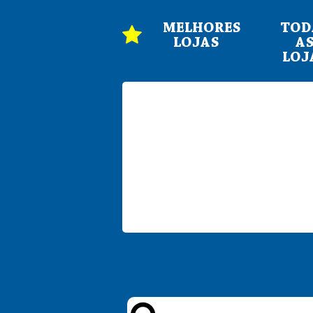
MELHORES
TOD
LOJAS
A
LOJ