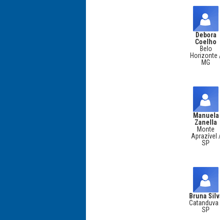
Debora
Coelho
Belo
Horizonte 
MG
Manuela
Zanella
Monte
Aprazível 
SP
Bruna Silv
Catanduva 
SP