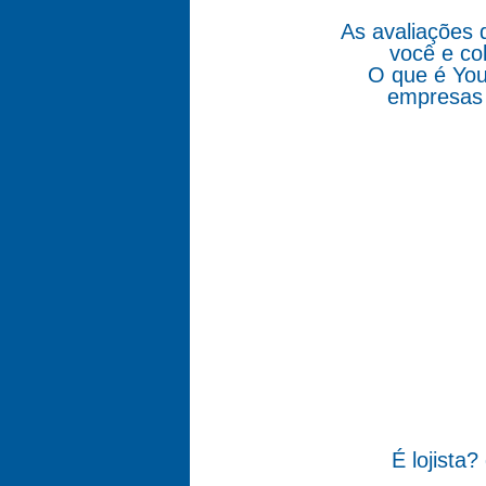
As avaliações 
você e co
O que é You
empresas 
É lojista?