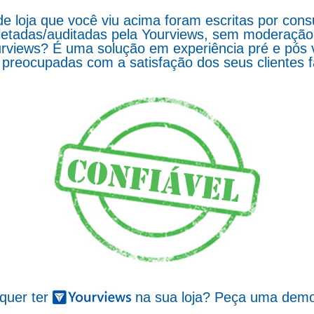
de loja que você viu acima foram escritas por co
letadas/auditadas pela Yourviews, sem moderação d
rviews? É uma solução em experiência pré e pós 
preocupadas com a satisfação dos seus clientes 
 quer ter
na sua loja? Peça uma demo