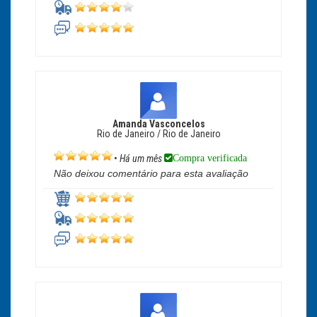
Amanda Vasconcelos
Rio de Janeiro / Rio de Janeiro
Compra verificada
•
Há um mês
Não deixou comentário para esta avaliação