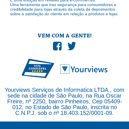
É uma solução em reviews para e-commerces.
Uma ferramenta que traz segurança para consumidores e
credibilidade para lojas através da coleta de depoimentos
sobre a satisfação do cliente em relação a produtos e lojas.
VEM COM A GENTE!
Yourviews Serviços de Informatica LTDA., com
sede na cidade de São Paulo, na Rua Oscar
Freire, nº 2250, bairro Pinheiros, Cep 05409-
012, no Estado de São Paulo, inscrita no
C.N.P.J. sob o nº 18.403.152/0001-09.