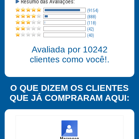
Resumo das Avaliações:
(9154)
(888)
(118)
(42)
(40)
Avaliada por
10242
clientes como você!.
O QUE DIZEM OS CLIENTES
QUE JÁ COMPRARAM AQUI:
Marangon