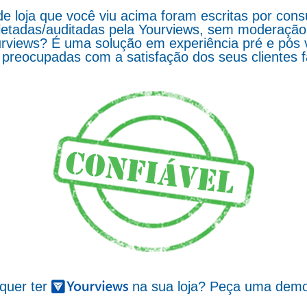
de loja que você viu acima foram escritas por co
letadas/auditadas pela Yourviews, sem moderação d
rviews? É uma solução em experiência pré e pós 
preocupadas com a satisfação dos seus clientes 
 quer ter
na sua loja? Peça uma demo