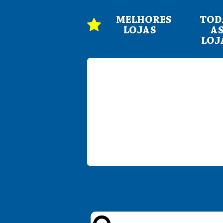
MELHORES
TOD
LOJAS
A
LOJ