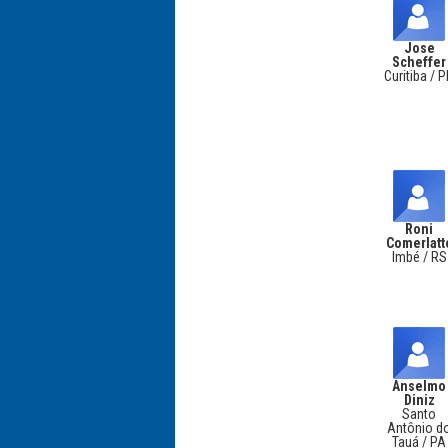
Jose
Scheffer
Curitiba / 
Roni
Comerlatt
Imbé / RS
Anselmo
Diniz
Santo
Antônio d
Tauá / PA