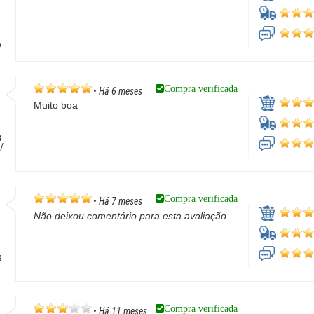
P
Compra verificada
•
Há 6 meses
Muito boa
s
/
Compra verificada
•
Há 7 meses
Não deixou comentário para esta avaliação
s
Compra verificada
•
Há 11 meses