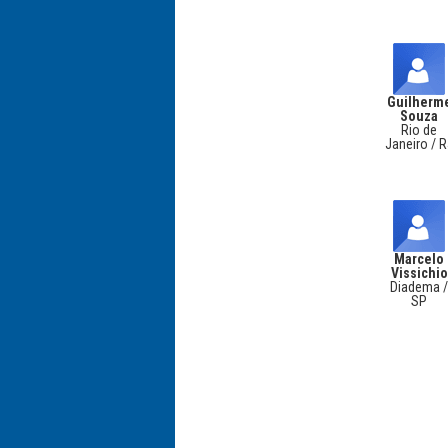
Guilherm
Souza
Rio de
Janeiro / 
Marcelo
Vissichio
Diadema 
SP