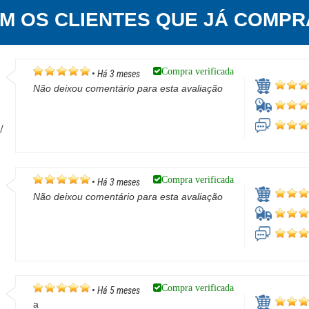
EM OS CLIENTES QUE JÁ COMPR
Compra verificada
•
Há 3 meses
Não deixou comentário para esta avaliação
o
/
Compra verificada
•
Há 3 meses
Não deixou comentário para esta avaliação
/
Compra verificada
•
Há 5 meses
a