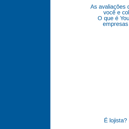
As avaliações 
você e co
O que é You
empresas 
É lojista?