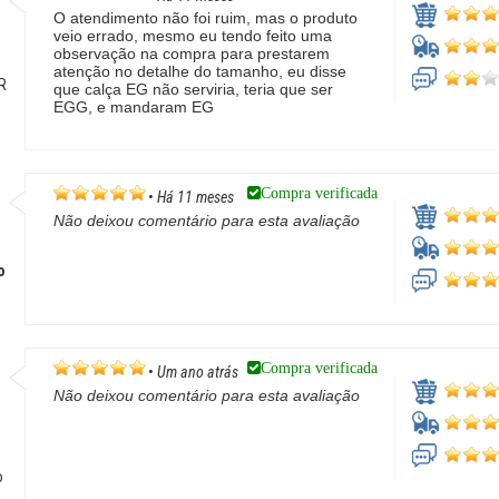
O atendimento não foi ruim, mas o produto
veio errado, mesmo eu tendo feito uma
observação na compra para prestarem
atenção no detalhe do tamanho, eu disse
PR
que calça EG não serviria, teria que ser
EGG, e mandaram EG
Compra verificada
•
Há 11 meses
Não deixou comentário para esta avaliação
o
Compra verificada
•
Um ano atrás
Não deixou comentário para esta avaliação
o