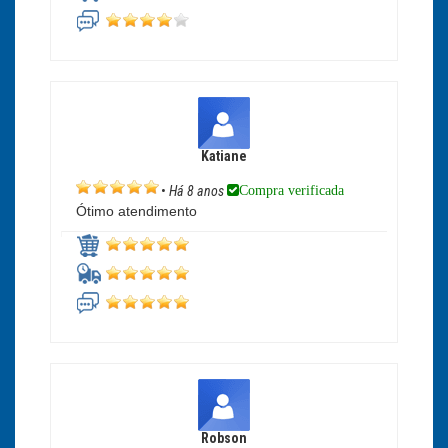
Katiane
Compra verificada
•
Há 8 anos
Ótimo atendimento
Robson