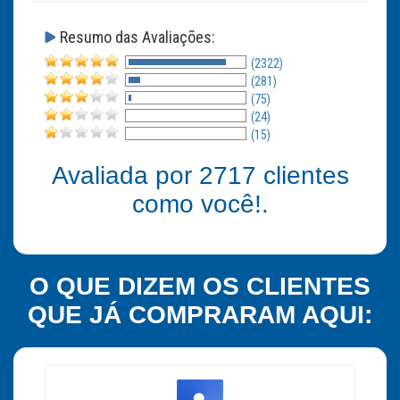
Resumo das Avaliações:
(2322)
(281)
(75)
(24)
(15)
Avaliada por
2717
clientes
como você!.
O QUE DIZEM OS CLIENTES
QUE JÁ COMPRARAM AQUI: