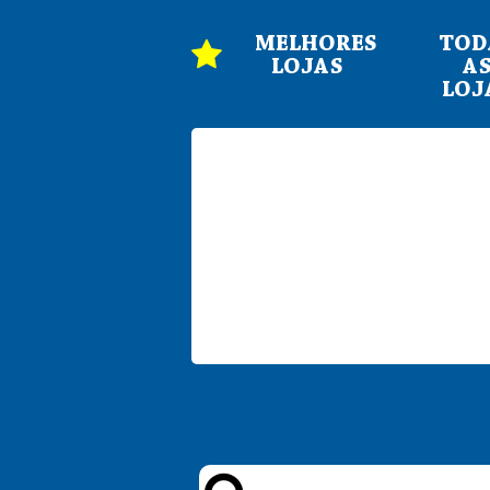
MELHORES
TOD
LOJAS
A
LOJ