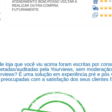
ATENDIMENTO BOM,POSSO VOLTAR A
REALIZAR OUTRA COMPRA
FUTURAMENTE.
o
/
de loja que você viu acima foram escritas por co
letadas/auditadas pela Yourviews, sem moderação d
rviews? É uma solução em experiência pré e pós 
preocupadas com a satisfação dos seus clientes 