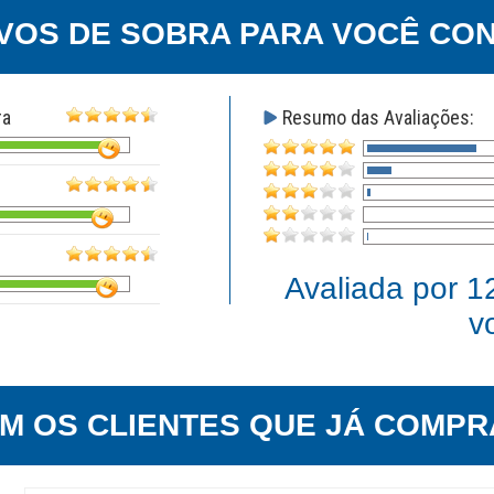
VOS DE SOBRA PARA VOCÊ CON
ra
Resumo das Avaliações:
Avaliada por
1
v
EM OS CLIENTES QUE JÁ COMPR