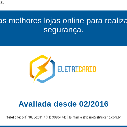
as melhores lojas online para reali
segurança.
Avaliada desde 02/2016
|
Telefone:
(41) 3030-2011 / (41) 3030-4743
E-mail:
eletricario@eletricario.com.br