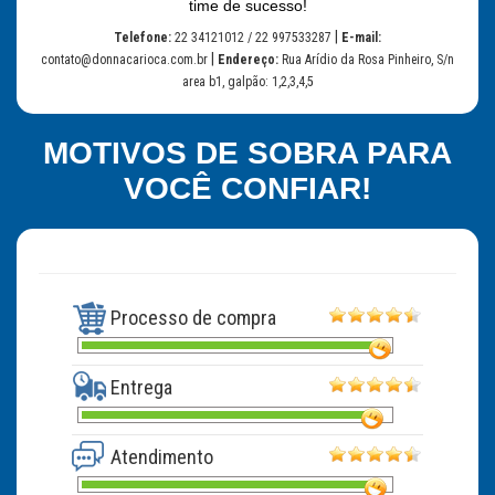
time de sucesso!
|
Telefone:
22 34121012 / 22 997533287
E-mail:
|
contato@donnacarioca.com.br
Endereço:
Rua Arídio da Rosa Pinheiro, S/n
area b1, galpão: 1,2,3,4,5
MOTIVOS DE SOBRA PARA
VOCÊ CONFIAR!
Processo de compra
Entrega
Atendimento