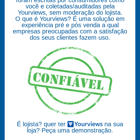
foram escritas por consumidores como
você e coletadas/auditadas pela
Yourviews, sem moderação do lojista.
O que é Yourviews? É uma solução em
experiência pré e pós venda a qual
empresas preocupadas com a satisfação
dos seus clientes fazem uso.
É lojista? quer ter
na sua
loja? Peça uma demonstração.