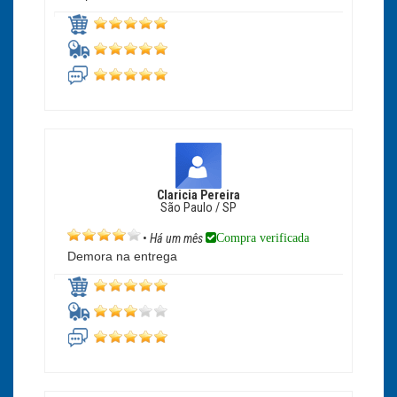
Claricia Pereira
São Paulo / SP
Compra verificada
•
Há um mês
Demora na entrega