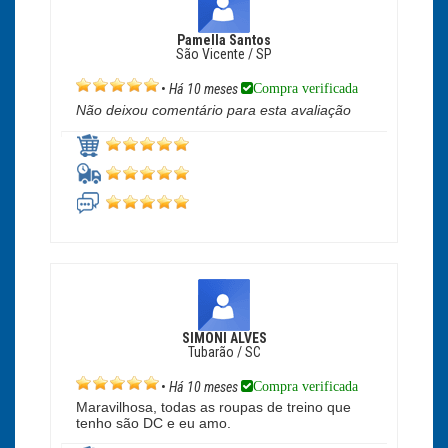
Pamella Santos
São Vicente / SP
Compra verificada
•
Há 10 meses
Não deixou comentário para esta avaliação
SIMONI ALVES
Tubarão / SC
Compra verificada
•
Há 10 meses
Maravilhosa, todas as roupas de treino que
tenho são DC e eu amo.