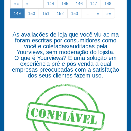
««
«
…
144
145
146
147
148
149
150
151
152
153
…
»
»»
As avaliações de loja que você viu acima
foram escritas por consumidores como
você e coletadas/auditadas pela
Yourviews, sem moderação do lojista.
O que é Yourviews? É uma solução em
experiência pré e pós venda a qual
empresas preocupadas com a satisfação
dos seus clientes fazem uso.