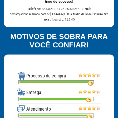
time de sucesso!
|
Telefone:
22 34121012 / 22 997533287
E-mail:
|
contato@donnacarioca.com.br
Endereço:
Rua Arídio da Rosa Pinheiro, S/n
area b1, galpão: 1,2,3,4,5
MOTIVOS DE SOBRA PARA
VOCÊ CONFIAR!
Processo de compra
Entrega
Atendimento