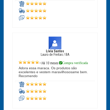
Lívia Santos
Lauro de Freitas / BA
Compra verificada
•
Há 10 meses
Adora essa maraca. Os produtos são
excelentes e vestem maravilhososame bem.
Recomendo