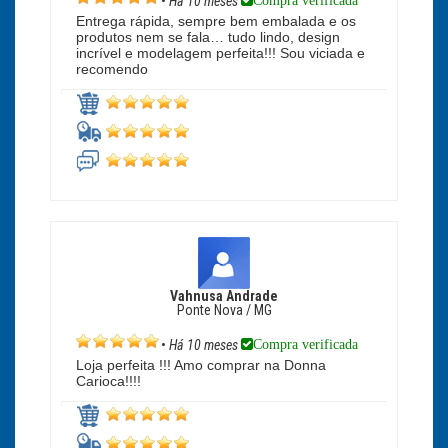
Compra verificada
•
Há 10 meses
Entrega rápida, sempre bem embalada e os
produtos nem se fala… tudo lindo, design
incrível e modelagem perfeita!!! Sou viciada e
recomendo
Vahnusa Andrade
Ponte Nova / MG
Compra verificada
•
Há 10 meses
Loja perfeita !!! Amo comprar na Donna
Carioca!!!!