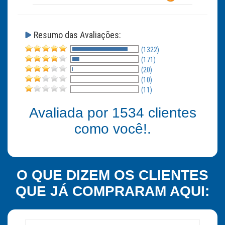
Resumo das Avaliações:
(1322)
(171)
(20)
(10)
(11)
Avaliada por
1534
clientes
como você!.
O QUE DIZEM OS CLIENTES
QUE JÁ COMPRARAM AQUI: