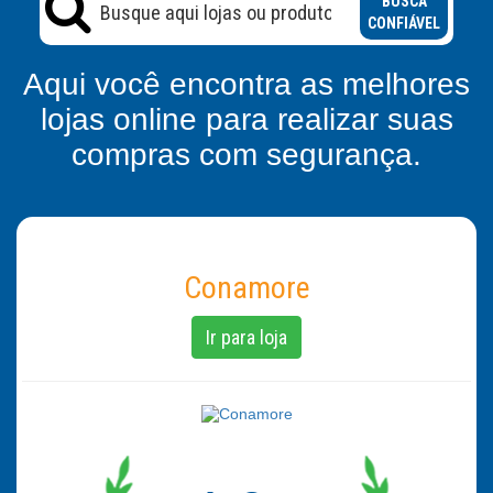
BUSCA
CONFIÁVEL
Aqui você encontra as melhores
lojas online para realizar suas
compras com segurança.
Conamore
Ir para loja