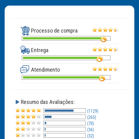
Processo de compra
Entrega
Atendimento
Resumo das Avaliações:
(1129)
(265)
(70)
(36)
(32)