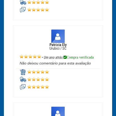
Patricia Ely
Urubici / SC
Compra verificada
•
Um ano atrás
Não deixou comentário para esta avaliação