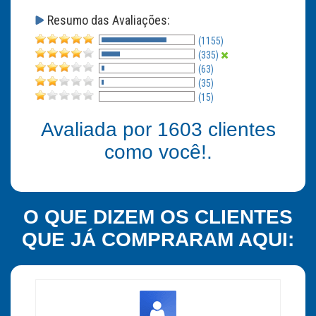
Resumo das Avaliações:
(1155)
(335)
(63)
(35)
(15)
Avaliada por
1603
clientes
como você!.
O QUE DIZEM OS CLIENTES
QUE JÁ COMPRARAM AQUI: