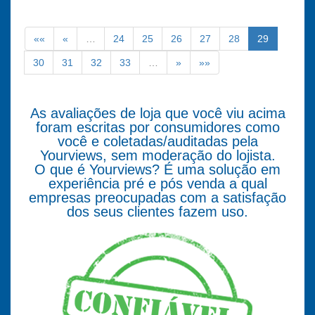
««
«
…
24
25
26
27
28
29
30
31
32
33
…
»
»»
As avaliações de loja que você viu acima
foram escritas por consumidores como
você e coletadas/auditadas pela
Yourviews, sem moderação do lojista.
O que é Yourviews? É uma solução em
experiência pré e pós venda a qual
empresas preocupadas com a satisfação
dos seus clientes fazem uso.