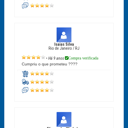
Isaias Silva
Rio de Janeiro / RJ
Compra verificada
•
Há 9 anos
Cumpriu o que prometeu ????