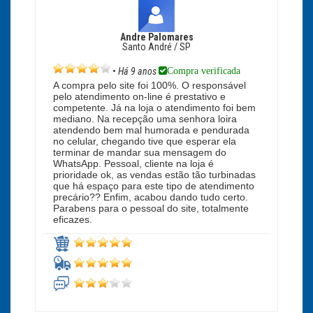
Andre Palomares
Santo André / SP
Compra verificada
•
Há 9 anos
A compra pelo site foi 100%. O responsável
pelo atendimento on-line é prestativo e
competente. Já na loja o atendimento foi bem
mediano. Na recepção uma senhora loira
atendendo bem mal humorada e pendurada
no celular, chegando tive que esperar ela
terminar de mandar sua mensagem do
WhatsApp. Pessoal, cliente na loja é
prioridade ok, as vendas estão tão turbinadas
que há espaço para este tipo de atendimento
precário?? Enfim, acabou dando tudo certo.
Parabens para o pessoal do site, totalmente
eficazes.