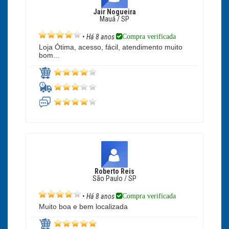
Jair Nogueira
Mauá / SP
Compra verificada
•
Há 8 anos
Loja Ótima, acesso, fácil, atendimento muito
bom...
Roberto Reis
São Paulo / SP
Compra verificada
•
Há 8 anos
Muito boa e bem localizada