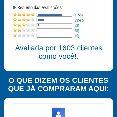
Resumo das Avaliações:
(1155)
(335)
(63)
(35)
(15)
Avaliada por
1603
clientes
como você!.
O QUE DIZEM OS CLIENTES
QUE JÁ COMPRARAM AQUI: