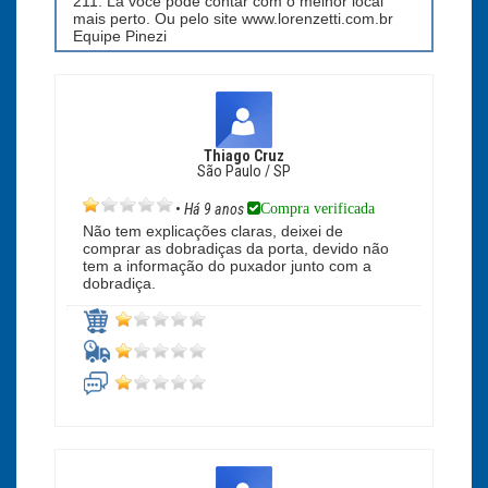
211. Lá você pode contar com o melhor local
mais perto. Ou pelo site www.lorenzetti.com.br
Equipe Pinezi
Thiago Cruz
São Paulo / SP
Compra verificada
•
Há 9 anos
Não tem explicações claras, deixei de
comprar as dobradiças da porta, devido não
tem a informação do puxador junto com a
dobradiça.