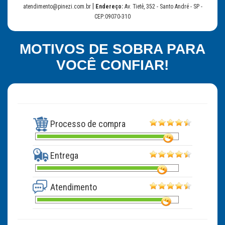
|
atendimento@pinezi.com.br
Endereço:
Av. Tietê, 352 - Santo André - SP -
CEP:09070-310
MOTIVOS DE SOBRA PARA
VOCÊ CONFIAR!
Processo de compra
Entrega
Atendimento