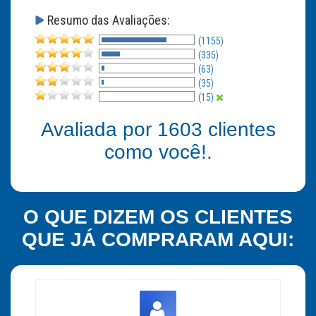
Resumo das Avaliações:
(1155)
(335)
(63)
(35)
(15)
Avaliada por
1603
clientes
como você!.
O QUE DIZEM OS CLIENTES
QUE JÁ COMPRARAM AQUI: