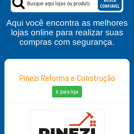
BUSCA
CONFIÁVEL
Aqui você encontra as melhores
lojas online para realizar suas
compras com segurança.
Pinezi Reforma e Construção
Ir para loja