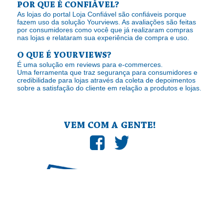
POR QUE É CONFIÁVEL?
As lojas do portal Loja Confiável são confiáveis porque
fazem uso da solução Yourviews. As avaliações são feitas
por consumidores como você que já realizaram compras
nas lojas e relataram sua experiência de compra e uso.
O QUE É YOURVIEWS?
É uma solução em reviews para e-commerces.
Uma ferramenta que traz segurança para consumidores e
credibilidade para lojas através da coleta de depoimentos
sobre a satisfação do cliente em relação a produtos e lojas.
VEM COM A GENTE!
Yourviews Serviços de Informatica LTDA., com