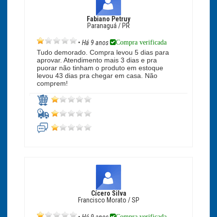
Fabiano Petruy
Paranaguá / PR
Compra verificada
•
Há 9 anos
Tudo demorado. Compra levou 5 dias para
aprovar. Atendimento mais 3 dias e pra
puorar não tinham o produto em estoque
levou 43 dias pra chegar em casa. Não
comprem!
Cícero Silva
Francisco Morato / SP
Compra verificada