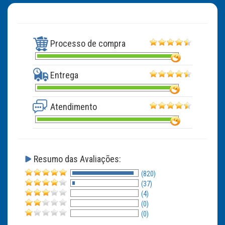
Processo de compra
Entrega
Atendimento
Resumo das Avaliações:
(820)
(37)
(4)
(0)
(0)