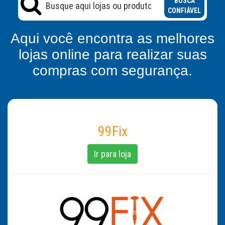
BUSCA
CONFIÁVEL
Aqui você encontra as melhores
lojas online para realizar suas
compras com segurança.
99Fix
Ir para loja