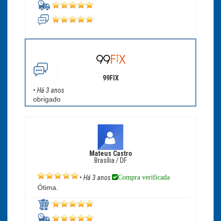
99FIX
•
Há 3 anos
obrigado
Mateus Castro
Brasília / DF
Compra verificada
•
Há 3 anos
Ótima.