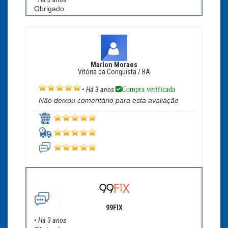
Obrigado
Marlon Moraes
Vitória da Conquista / BA
Compra verificada
•
Há 3 anos
Não deixou comentário para esta avaliação
99FIX
•
Há 3 anos