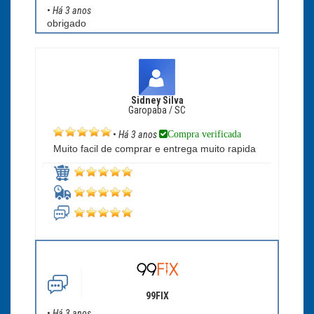
•
Há 3 anos
obrigado
Sidney Silva
Garopaba / SC
Compra verificada
•
Há 3 anos
Muito facil de comprar e entrega muito rapida
99FIX
•
Há 3 anos