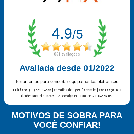
4.9
/5
861
avaliações
Avaliada desde 01/2022
ferramentas para consertar equipamentos eletrônicos
|
|
Telefone:
(11) 5507-4555
E-mail:
sale01@99fix.com.br
Endereço:
Rua
Alcides Ricardini Neves, 12 Brooklyn Paulista, SP CEP 04575-050
MOTIVOS DE SOBRA PARA
VOCÊ CONFIAR!