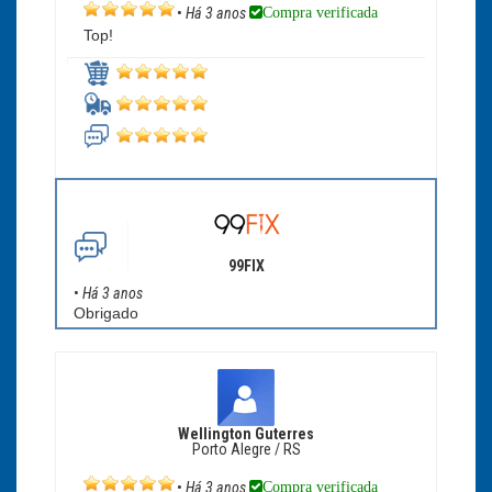
Compra verificada
•
Há 3 anos
Top!
99FIX
•
Há 3 anos
Obrigado
Wellington Guterres
Porto Alegre / RS
Compra verificada
•
Há 3 anos