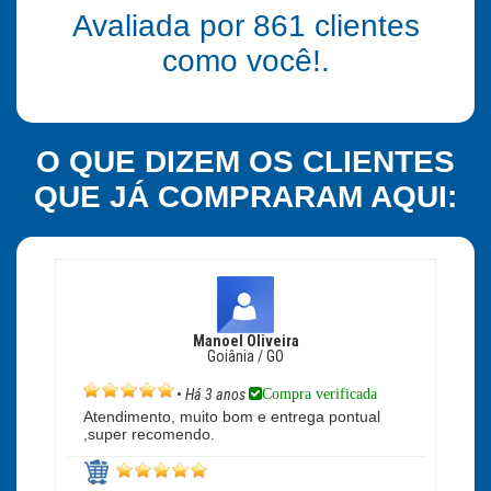
Avaliada por
861
clientes
como você!.
O QUE DIZEM OS CLIENTES
QUE JÁ COMPRARAM AQUI:
Manoel Oliveira
Goiânia / GO
Compra verificada
•
Há 3 anos
Atendimento, muito bom e entrega pontual
,super recomendo.