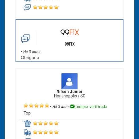
99FIX
•
Há 3 anos
Obrigado
Nilson Junior
Florianópolis / SC
Compra verificada
•
Há 3 anos
Top