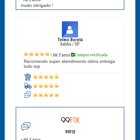
muito obrigado !
Telmo Borela
Itatiba / SP
Compra verificada
•
Há 3 anos
Recomendo super atendimento otima entrega
tudo top
99FIX
•
Há 3 anos